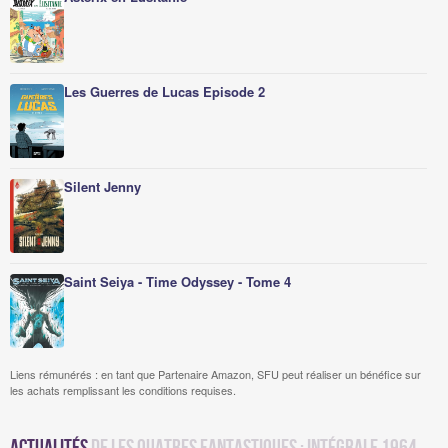
Les Guerres de Lucas Episode 2
Silent Jenny
Saint Seiya - Time Odyssey - Tome 4
Liens rémunérés : en tant que Partenaire Amazon, SFU peut réaliser un bénéfice sur
les achats remplissant les conditions requises.