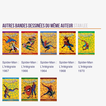
Autres Bandes Dessinées du même auteur
Stan Lee
Spider-Man :
Spider-Man :
Spider-Man :
Spider-Man :
Spider-Man
L'Intégrale
L'Intégrale
L'Intégrale
L'Intégrale
:L'Intégrale
1967
1966
1964
1968
1970