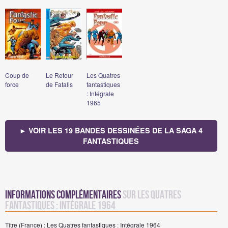
Coup de
Le Retour
Les Quatres
force
de Fatalis
fantastiques
: Intégrale
1965
► VOIR LES 19 BANDES DESSINÉES DE LA SAGA 4
FANTASTIQUES
Informations complémentaires
sur Les Quatres
fantastiques : Intégrale 1964
Titre (France) : Les Quatres fantastiques : Intégrale 1964