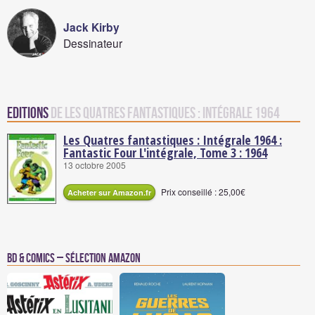
Jack Kirby
Dessinateur
Editions
de Les Quatres fantastiques : Intégrale 1964
Les Quatres fantastiques : Intégrale 1964 :
Fantastic Four L'intégrale, Tome 3 : 1964
13 octobre 2005
Prix conseillé : 25,00€
Acheter sur Amazon.fr
BD & Comics – Sélection Amazon