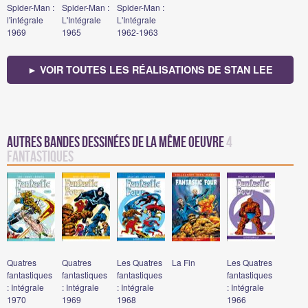
Spider-Man :
Spider-Man :
Spider-Man :
l'intégrale
L'Intégrale
L'Intégrale
1969
1965
1962-1963
► VOIR TOUTES LES RÉALISATIONS DE STAN LEE
Autres bandes dessinées de la même oeuvre
4
fantastiques
Quatres
Quatres
Les Quatres
La Fin
Les Quatres
fantastiques
fantastiques
fantastiques
fantastiques
: Intégrale
: Intégrale
: Intégrale
: Intégrale
1970
1969
1968
1966