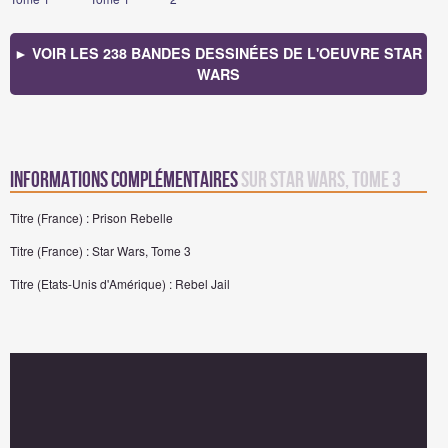
► VOIR LES 238 BANDES DESSINÉES DE L'OEUVRE STAR
WARS
Informations complémentaires
sur Star Wars, Tome 3
Titre (France) : Prison Rebelle
Titre (France) : Star Wars, Tome 3
Titre (Etats-Unis d'Amérique) : Rebel Jail