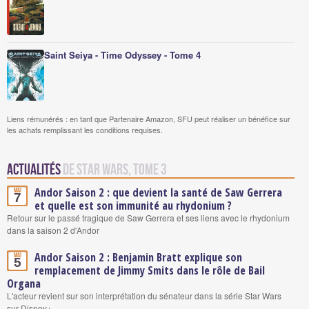
Saint Seiya - Time Odyssey - Tome 4
Liens rémunérés : en tant que Partenaire Amazon, SFU peut réaliser un bénéfice sur
les achats remplissant les conditions requises.
Actualités
de Star Wars, Tome 3
Andor Saison 2 : que devient la santé de Saw Gerrera
Mai
7
et quelle est son immunité au rhydonium ?
Retour sur le passé tragique de Saw Gerrera et ses liens avec le rhydonium
dans la saison 2 d'Andor
Andor Saison 2 : Benjamin Bratt explique son
Mai
5
remplacement de Jimmy Smits dans le rôle de Bail
Organa
L'acteur revient sur son interprétation du sénateur dans la série Star Wars
sur Disney+