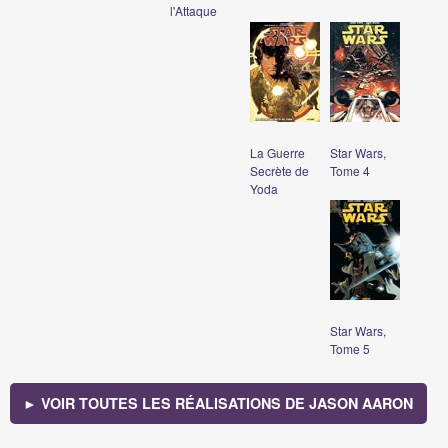
l'Attaque
La Guerre
Star Wars,
Secrète de
Tome 4
Yoda
Star Wars,
Tome 5
► VOIR TOUTES LES RÉALISATIONS DE JASON AARON