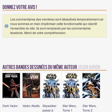
Donnez votre avis !
Les commentaires des membres sont désactivés temporairement car
nous sommes en train d'optimiser cette fonctionnalité qui ralentit
l'ensemble du site. Ils sont remplacés par les commentaires
facebook. Merci de votre compréhension.
Autres Bandes Dessinées du même auteur
Jason Aaron
Dark Vador
Vador Abattu
Skywalker
Star Wars,
Star Wars,
passe à
Tome 1
Tome 2