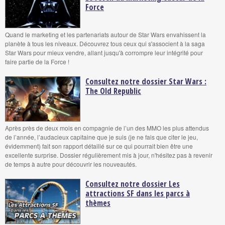
Force
Quand le marketing et les partenariats autour de Star Wars envahissent la
planète à tous les niveaux. Découvrez tous ceux qui s'associent à la saga
Star Wars pour mieux vendre, allant jusqu'à corrompre leur intégrité pour
faire partie de la Force !
Consultez notre dossier Star Wars :
The Old Republic
Après près de deux mois en compagnie de l’un des MMO les plus attendus
de l’année, l’audacieux capitaine que je suis (je ne fais que citer le jeu,
évidemment) fait son rapport détaillé sur ce qui pourrait bien être une
excellente surprise. Dossier régulièrement mis à jour, n'hésitez pas à revenir
de temps à autre pour découvrir les nouveautés.
Consultez notre dossier Les
attractions SF dans les parcs à
thèmes