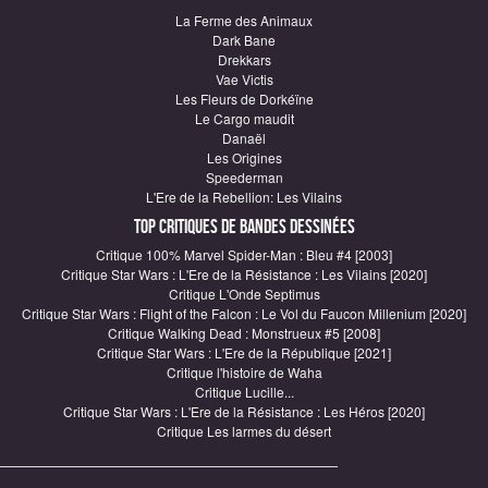
La Ferme des Animaux
Dark Bane
Drekkars
Vae Victis
Les Fleurs de Dorkéïne
Le Cargo maudit
Danaël
Les Origines
Speederman
L'Ere de la Rebellion: Les Vilains
Top critiques de Bandes Dessinées
Critique 100% Marvel Spider-Man : Bleu #4 [2003]
Critique Star Wars : L'Ere de la Résistance : Les Vilains [2020]
Critique L'Onde Septimus
Critique Star Wars : Flight of the Falcon : Le Vol du Faucon Millenium [2020]
Critique Walking Dead : Monstrueux #5 [2008]
Critique Star Wars : L'Ere de la République [2021]
Critique l'histoire de Waha
Critique Lucille...
Critique Star Wars : L'Ere de la Résistance : Les Héros [2020]
Critique Les larmes du désert