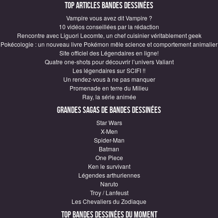
Top articles Bandes Dessinées
Vampire vous avez dit Vampire ?
10 vidéos conseillées par la rédaction
Rencontre avec Liguori Lecomte, un chef cuisinier véritablement geek
Pokécologie : un nouveau livre Pokémon mêle science et comportement animalier
Site officiel des Légendaires en ligne!
Quatre one-shots pour découvrir l’univers Valiant
Les légendaires sur SCIFI !!
Un rendez-vous à ne pas manquer
Promenade en terre du Milieu
Ray, la série animée
Grandes sagas de Bandes Dessinées
Star Wars
X-Men
Spider-Man
Batman
One Piece
Ken le survivant
Légendes arthuriennes
Naruto
Troy / Lanfeust
Les Chevaliers du Zodiaque
Top Bandes Dessinées du moment