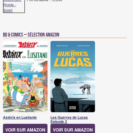
BD & Comics – Sélection Amazon
Astérix en Lusitanie
Les Guerres de Lucas
Episode 2
VOIR SUR AMAZON
VOIR SUR AMAZON