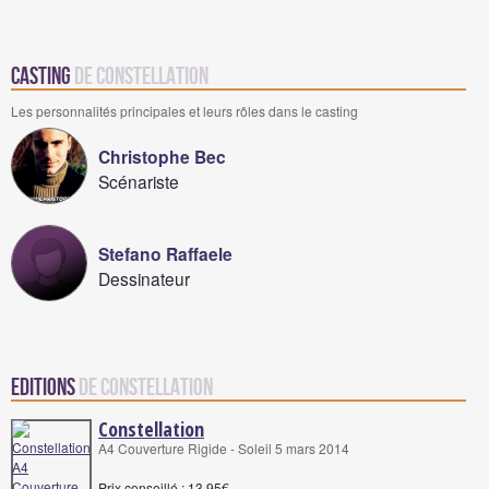
Casting
de Constellation
Les personnalités principales et leurs rôles dans le casting
Christophe Bec
Scénariste
Stefano Raffaele
Dessinateur
Editions
de Constellation
Constellation
A4 Couverture Rigide - Soleil 5 mars 2014
Prix conseillé : 13,95€