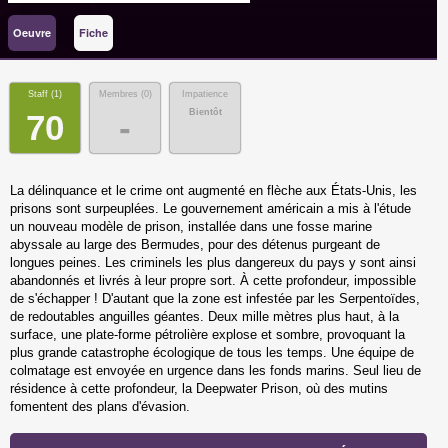
Oeuvre
Fiche
Staff (
1
)
Membres (
0
)
Impatience
Bientôt
70
-
La délinquance et le crime ont augmenté en flèche aux États-Unis, les
prisons sont surpeuplées. Le gouvernement américain a mis à l'étude
un nouveau modèle de prison, installée dans une fosse marine
abyssale au large des Bermudes, pour des détenus purgeant de
longues peines. Les criminels les plus dangereux du pays y sont ainsi
abandonnés et livrés à leur propre sort. À cette profondeur, impossible
de s'échapper ! D'autant que la zone est infestée par les Serpentoïdes,
de redoutables anguilles géantes. Deux mille mètres plus haut, à la
surface, une plate-forme pétrolière explose et sombre, provoquant la
plus grande catastrophe écologique de tous les temps. Une équipe de
colmatage est envoyée en urgence dans les fonds marins. Seul lieu de
résidence à cette profondeur, la Deepwater Prison, où des mutins
fomentent des plans d'évasion.