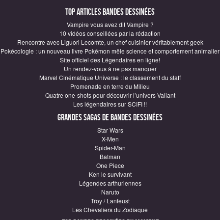
Top articles Bandes Dessinées
Vampire vous avez dit Vampire ?
10 vidéos conseillées par la rédaction
Rencontre avec Liguori Lecomte, un chef cuisinier véritablement geek
Pokécologie : un nouveau livre Pokémon mêle science et comportement animalier
Site officiel des Légendaires en ligne!
Un rendez-vous à ne pas manquer
Marvel Cinématique Universe : le classement du staff
Promenade en terre du Milieu
Quatre one-shots pour découvrir l’univers Valiant
Les légendaires sur SCIFI !!
Grandes sagas de Bandes Dessinées
Star Wars
X-Men
Spider-Man
Batman
One Piece
Ken le survivant
Légendes arthuriennes
Naruto
Troy / Lanfeust
Les Chevaliers du Zodiaque