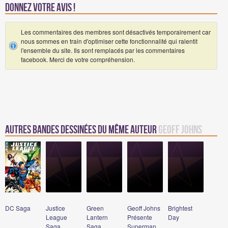
Donnez votre avis !
Les commentaires des membres sont désactivés temporairement car
nous sommes en train d'optimiser cette fonctionnalité qui ralentit
l'ensemble du site. Ils sont remplacés par les commentaires
facebook. Merci de votre compréhension.
Autres Bandes Dessinées du même auteur
Geoff Johns
DC Saga
Justice
Green
Geoff Johns
Brightest
League
Lantern
Présente
Day
Saga
Saga
Superman