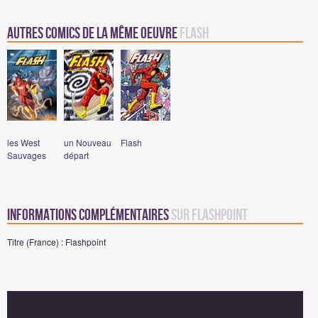
Autres comics de la même oeuvre
Flash
les West
un Nouveau
Flash
Sauvages
départ
Informations complémentaires
sur Flashpoint
Titre (France) : Flashpoint