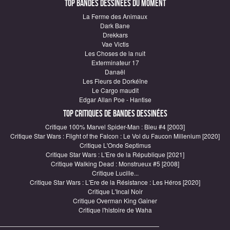
Top Bandes Dessinées du moment
La Ferme des Animaux
Dark Bane
Drekkars
Vae Victis
Les Choses de la nuit
Exterminateur 17
Danaël
Les Fleurs de Dorkéïne
Le Cargo maudit
Edgar Allan Poe - Hantise
Top critiques de Bandes Dessinées
Critique 100% Marvel Spider-Man : Bleu #4 [2003]
Critique Star Wars : Flight of the Falcon : Le Vol du Faucon Millenium [2020]
Critique L'Onde Septimus
Critique Star Wars : L'Ere de la République [2021]
Critique Walking Dead : Monstrueux #5 [2008]
Critique Lucille...
Critique Star Wars : L'Ere de la Résistance : Les Héros [2020]
Critique L'Incal Noir
Critique Overman King Gainer
Critique l'histoire de Waha