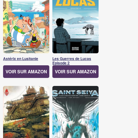
Astérix en Lusitanie
Les Guerres de Lucas
Episode 2
VOIR SUR AMAZON
VOIR SUR AMAZON