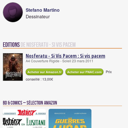
Stefano Martino
Dessinateur
Editions
de Nosferatu - Si Vis Pacem
Nosferatu - Si Vis Pacem : Si vis pacem
A4 Couverture Rigide - Soleil 23 mars 2011
Prix
Acheter sur Amazon.fr
Acheter sur FNAC.com
conseillé : 13,00€
BD & Comics – Sélection Amazon