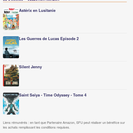
Astérix en Lusitanie
Les Guerres de Lucas Episode 2
Silent Jenny
Saint Seiya - Time Odyssey - Tome 4
Liens rémunérés : en tant que Partenaire Amazon, SFU peut réaliser un bénéfice sur
les achats remplissant les conditions requises.