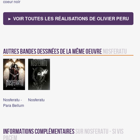
coeur noir
► VOIR TOUTES LES RÉALISATIONS DE OLIVIER PERU
Autres bandes dessinées de la même oeuvre
Nosferatu
Nosferatu -
Nosferatu
Para Bellum
Informations complémentaires
sur Nosferatu - Si Vis
Pacem