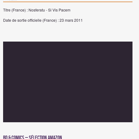
Titre (France) : Nosferatu - Si Vis Pacem
Date de sortie officielle (France) : 23 mars 2011
BD & Comics – Sélection Amazon