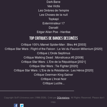
Dark Bane
Vae Victis
Les Ombres de l'empire
Les Choses de la nuit
Topkapi
Exterminateur 17
Danaël
Edgar Allan Poe - Hantise
Top critiques de Bandes Dessinées
Critique 100% Marvel Spider-Man : Bleu #4 [2003]
Critique Star Wars : Flight of the Falcon : Le Vol du Faucon Millenium [2020]
Critique L'Onde Septimus
Critique Walking Dead : Monstrueux #5 [2008]
Critique Star Wars : L'Ere de la République [2021]
Critique Star Wars : Tie Fighter [2020]
Critique Star Wars : L'Ere de la Résistance : Les Héros [2020]
Critique Overman King Gainer
Critique L'Incal Noir
Critique Lucille...
Copyright SciFi-Universe.com (1996-2026). Créé par
DQcréations
. All Rights Reserved. Please don’t
copy.