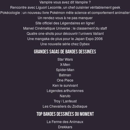
Vampire vous avez dit Vampire ?
Rencontre avec Liguori Lecomte, un chef cuisinier véritablement geek
Pokécologie : un nouveau livre Pokémon mêle science et comportement animalier
Un rendez-vous à ne pas manquer
Site officiel des Légendaires en ligne!
Marvel Cinématique Universe : le classement du staff
Quatre one-shots pour découvrir l’univers Valiant
Une mangaka de plus pour le Japan Expo 2006
Une nouvelle série chez Dybex
Grandes sagas de Bandes Dessinées
Star Wars
X-Men
Spider-Man
Batman
One Piece
Ken le survivant
Légendes arthuriennes
Naruto
Troy / Lanfeust
Les Chevaliers du Zodiaque
Top Bandes Dessinées du moment
La Ferme des Animaux
Drekkars