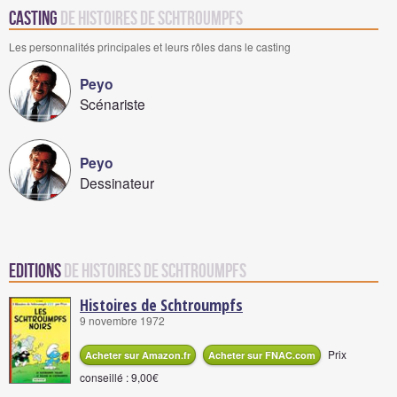
Casting
de Histoires de Schtroumpfs
Les personnalités principales et leurs rôles dans le casting
Peyo
Scénariste
Peyo
Dessinateur
Editions
de Histoires de Schtroumpfs
Histoires de Schtroumpfs
9 novembre 1972
Prix
Acheter sur Amazon.fr
Acheter sur FNAC.com
conseillé : 9,00€