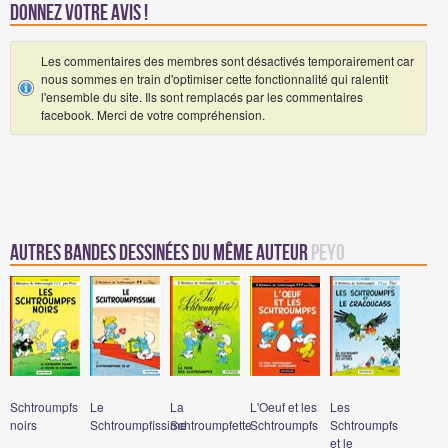
Donnez votre avis !
Les commentaires des membres sont désactivés temporairement car
nous sommes en train d'optimiser cette fonctionnalité qui ralentit
l'ensemble du site. Ils sont remplacés par les commentaires
facebook. Merci de votre compréhension.
Autres Bandes Dessinées du même auteur
Peyo
Schtroumpfs
Le
La
L'Oeuf et les
Les
noirs
Schtroumpfissime
Schtroumpfette
Schtroumpfs
Schtroumpfs
et le