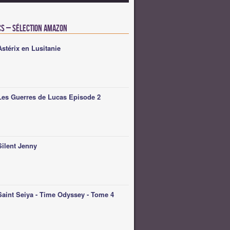
cs – Sélection Amazon
Astérix en Lusitanie
Les Guerres de Lucas Episode 2
Silent Jenny
Saint Seiya - Time Odyssey - Tome 4