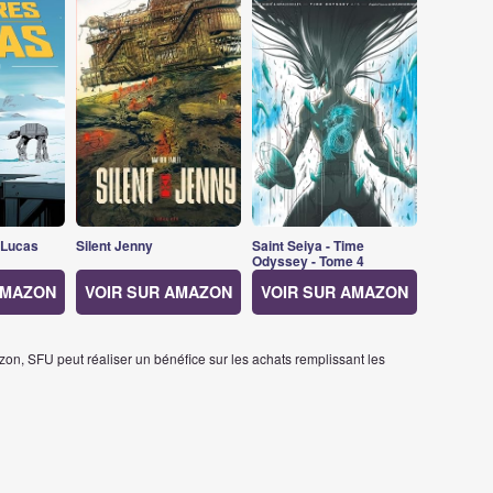
 Lucas
Silent Jenny
Saint Seiya - Time
Odyssey - Tome 4
AMAZON
VOIR SUR AMAZON
VOIR SUR AMAZON
on, SFU peut réaliser un bénéfice sur les achats remplissant les