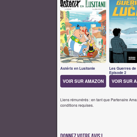
Astérix en Lusitanie
Les Guerres de
Episode 2
VOIR SUR AMAZON
VOIR SUR 
Liens rémunérés : en tant que Partenaire Amaz
conditions requises.
Donnez votre avis !