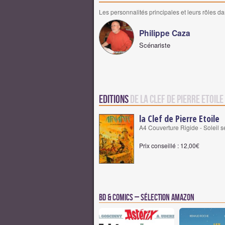
Les personnalités principales et leurs rôles da
Philippe Caza
Scénariste
Editions
de la Clef de Pierre Etoile
la Clef de Pierre Etoile
A4 Couverture Rigide - Soleil
Prix conseillé : 12,00€
BD & Comics – Sélection Amazon