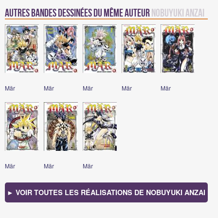
Autres Bandes Dessinées du même auteur
Nobuyuki Anzai
Mär
Mär
Mär
Mär
Mär
Mär
Mär
Mär
► VOIR TOUTES LES RÉALISATIONS DE NOBUYUKI ANZAI