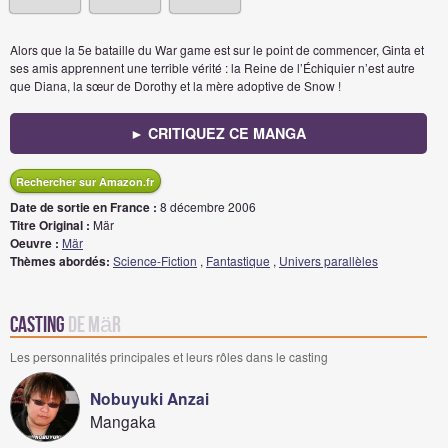
Alors que la 5e bataille du War game est sur le point de commencer, Ginta et
ses amis apprennent une terrible vérité : la Reine de l’Échiquier n’est autre
que Diana, la sœur de Dorothy et la mère adoptive de Snow !
► CRITIQUEZ CE MANGA
Rechercher sur Amazon.fr
Date de sortie en France :
8 décembre 2006
Titre Original :
Mär
Oeuvre :
Mär
Thèmes abordés:
Science-Fiction
,
Fantastique
,
Univers parallèles
Casting
de Mär
Les personnalités principales et leurs rôles dans le casting
Nobuyuki Anzai
Mangaka