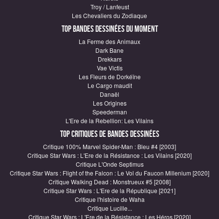
Troy / Lanfeust
Les Chevaliers du Zodiaque
Top Bandes Dessinées du moment
La Ferme des Animaux
Dark Bane
Drekkars
Vae Victis
Les Fleurs de Dorkéïne
Le Cargo maudit
Danaël
Les Origines
Speederman
L'Ere de la Rebellion: Les Vilains
Top critiques de Bandes Dessinées
Critique 100% Marvel Spider-Man : Bleu #4 [2003]
Critique Star Wars : L'Ere de la Résistance : Les Vilains [2020]
Critique L'Onde Septimus
Critique Star Wars : Flight of the Falcon : Le Vol du Faucon Millenium [2020]
Critique Walking Dead : Monstrueux #5 [2008]
Critique Star Wars : L'Ere de la République [2021]
Critique l'histoire de Waha
Critique Lucille...
Critique Star Wars : L'Ere de la Résistance : Les Héros [2020]