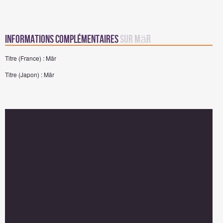
Informations complémentaires
sur Mär
Titre (France) : Mär
Titre (Japon) : Mär