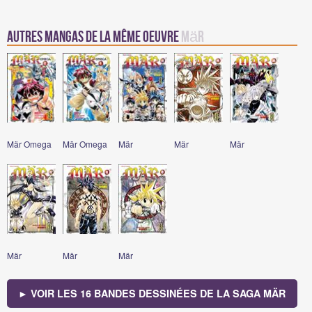
Autres mangas de la même oeuvre
Mär
Mär Omega
Mär Omega
Mär
Mär
Mär
Mär
Mär
Mär
► VOIR LES 16 BANDES DESSINÉES DE LA SAGA MÄR