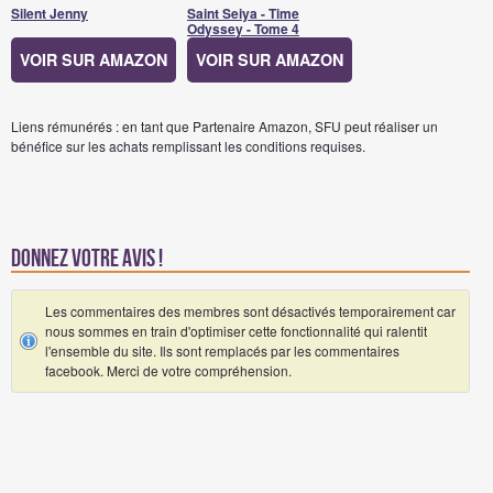
Silent Jenny
Saint Seiya - Time
Odyssey - Tome 4
VOIR SUR AMAZON
VOIR SUR AMAZON
Liens rémunérés : en tant que Partenaire Amazon, SFU peut réaliser un
bénéfice sur les achats remplissant les conditions requises.
Donnez votre avis !
Les commentaires des membres sont désactivés temporairement car
nous sommes en train d'optimiser cette fonctionnalité qui ralentit
l'ensemble du site. Ils sont remplacés par les commentaires
facebook. Merci de votre compréhension.