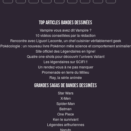
Top articles Bandes Dessinées
Vampire vous avez dit Vampire ?
10 vidéos conseillées par la rédaction
Rencontre avec Liguori Lecomte, un chef cuisinier véritablement geek
Pokécologie : un nouveau livre Pokémon mêle science et comportement animalier
Site officiel des Légendaires en ligne!
Quatre one-shots pour découvrir l’univers Valiant
Les légendaires sur SCIFI !!
Un rendez-vous à ne pas manquer
Promenade en terre du Milieu
Ray, la série animée
Grandes sagas de Bandes Dessinées
Star Wars
X-Men
Spider-Man
Batman
One Piece
Ken le survivant
Légendes arthuriennes
Naruto