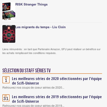
RISK Stranger Things
Les migrants du temps - Liu Cixin
Liens rémunérés : en tant que Partenaire Amazon, SFU peut réaliser un bénéfice sur
les achats remplissant les conditions requises.
Sélection du staff Séries TV
Les meilleures séries de 2020 sélectionnées par l'équipe
Jan.
1
de Scifi-Universe
Retrouvez nos coups de coeur séries de 2020...
Les meilleures séries de 2019 sélectionnées par l'équipe
Déc.
31
de Scifi-Universe
Retrouvez nos coups de coeur séries de 2019...