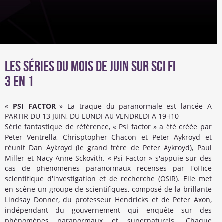
Les séries du mois de juin sur Sci Fi
3 en 1
«
PSI FACTOR
» La traque du paranormale est lancée A
PARTIR DU 13 JUIN, DU LUNDI AU VENDREDI A 19H10
Série fantastique de référence, « Psi factor » a été créée par
Peter Ventrella, Chrisptopher Chacon et Peter Aykroyd et
réunit Dan Aykroyd (le grand frère de Peter Aykroyd), Paul
Miller et Nacy Anne Sckovith. « Psi Factor » s'appuie sur des
cas de phénomènes paranormaux recensés par l'office
scientifique d'investigation et de recherche (OSIR). Elle met
en scène un groupe de scientifiques, composé de la brillante
Lindsay Donner, du professeur Hendricks et de Peter Axon,
indépendant du gouvernement qui enquête sur des
phénomènes paranormaux et supernaturels. Chaque