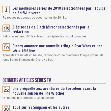
Les meilleures séries de 2018 sélectionnées par l'équipe
Jan.
1
de Scifi-Universe
Retrouvez nos coups de coeur séries de 2018...
5 épisodes de Black Mirror sélectionnés par la
Jan.
15
rédaction
Petit classement 100% subjectif des épisodes incontournables
Disney annonce une nouvelle trilogie Star Wars et une
Nov.
10
série télé live
Après des résultats en baisse, l'annonce d'une quatrième trilogie promet de
remettre les finances de Disney à flot.
Derniers articles Séries TV
Une préquelle aux aventures du Sorceleur avant la
Oct.
22
nouvelle saison de The Witcher
On ne naît pas sorceleur. On le devient.
Tout sur les Simpson et les autres
Août
30