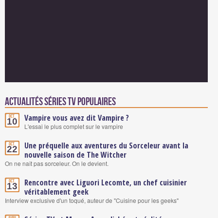
Actualités Séries TV populaires
Vampire vous avez dit Vampire ?
Oct.
10
L'essai le plus complet sur le vampire
Une préquelle aux aventures du Sorceleur avant la
Oct.
22
nouvelle saison de The Witcher
On ne naît pas sorceleur. On le devient.
Rencontre avec Liguori Lecomte, un chef cuisinier
Oct.
13
véritablement geek
Interview exclusive d'un toqué, auteur de "Cuisine pour les geeks"