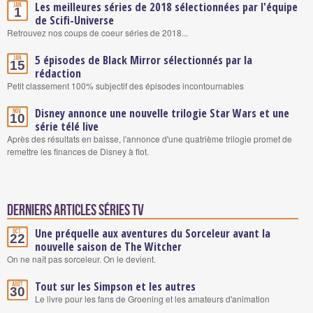
Les meilleures séries de 2018 sélectionnées par l'équipe
Jan.
1
de Scifi-Universe
Retrouvez nos coups de coeur séries de 2018...
5 épisodes de Black Mirror sélectionnés par la
Jan.
15
rédaction
Petit classement 100% subjectif des épisodes incontournables
Disney annonce une nouvelle trilogie Star Wars et une
Nov.
10
série télé live
Après des résultats en baisse, l'annonce d'une quatrième trilogie promet de
remettre les finances de Disney à flot.
Derniers articles Séries TV
Une préquelle aux aventures du Sorceleur avant la
Oct.
22
nouvelle saison de The Witcher
On ne naît pas sorceleur. On le devient.
Tout sur les Simpson et les autres
Août
30
Le livre pour les fans de Groening et les amateurs d'animation