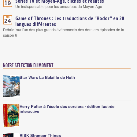
Séries TV et Moyen-Age, clichés et réalités
Avril
19
Un indispensable pour les amoureux du Moyen-Age
Game of Thrones : Les traductions de "Hodor" en 20
Mai
24
langues différentes
Débrief sur l'un des plus grands événements des derniers épisodes de la
saison 6
Notre sélection du moment
Star Wars La Bataille de Hoth
Herry Potter à l'école des sorciers - édition lustrée
interactive
RISK Stranger Things