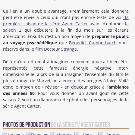
Ce lien a un double avantage. Premièrement cela donnera
peut-être envie à ceux qui n’ont pas encore testé de voir
la
première saison de la série Agent Carter
avant d’entamer
la
saison 2
qui débutera à la fin du mois sur les écrans
américains. Ensuite, c’est un bon moyen de
préparer le public
au voyage psychédélique
que
Benedict Cumberbatch
nous
réserve dans
le film Docteur Strange
.
Déjà qu’on a du mal à imaginer comment pourrait bien être
représentée cette fameuse énergie négative inter-
dimensionnelle, alors de là à imaginer l’ensemble du film le
plus étrange de Marvel, on a encore des progrès à faire. Voilà
donc le moyen de « réviser » en douceur grâce à
l’ambiance
des années 50
. Pour vous donner un avant goût de cette
saison 2, voici un diaporama de photo des personnages de la
série Agent Carter.
Photos de production
de la série TV Agent Carter