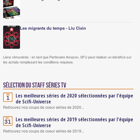
Les migrants du temps - Liu Cixin
Liens rémunérés : en tant que Partenaire Amazon, SFU peut réaliser un bénéfice sur
les achats remplissant les conditions requises.
Sélection du staff Séries TV
Les meilleures séries de 2020 sélectionnées par l'équipe
Jan.
1
de Scifi-Universe
Retrouvez nos coups de coeur séries de 2020...
Les meilleures séries de 2019 sélectionnées par l'équipe
Déc.
31
de Scifi-Universe
Retrouvez nos coups de coeur séries de 2019...