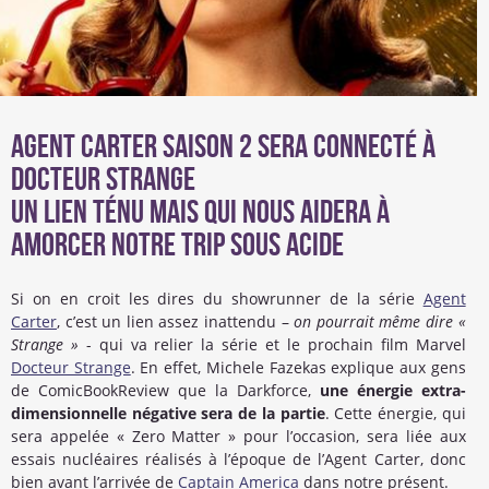
Agent Carter saison 2 sera connecté à
Docteur Strange
Un lien ténu mais qui nous aidera à
amorcer notre trip sous acide
Si on en croit les dires du showrunner de la série
Agent
Carter
, c’est un lien assez inattendu –
on pourrait même dire «
Strange »
- qui va relier la série et le prochain film Marvel
Docteur Strange
. En effet, Michele Fazekas explique aux gens
de ComicBookReview que la Darkforce,
une énergie extra-
dimensionnelle négative sera de la partie
. Cette énergie, qui
sera appelée « Zero Matter » pour l’occasion, sera liée aux
essais nucléaires réalisés à l’époque de l’Agent Carter, donc
bien avant l’arrivée de
Captain America
dans notre présent.