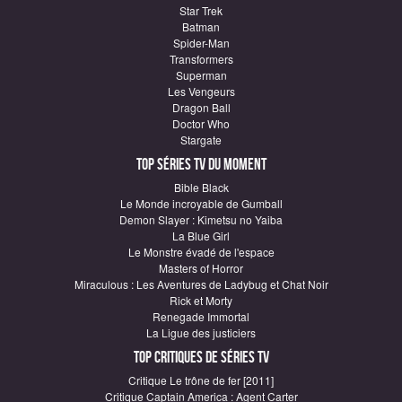
Star Trek
Batman
Spider-Man
Transformers
Superman
Les Vengeurs
Dragon Ball
Doctor Who
Stargate
Top Séries TV du moment
Bible Black
Le Monde incroyable de Gumball
Demon Slayer : Kimetsu no Yaiba
La Blue Girl
Le Monstre évadé de l'espace
Masters of Horror
Miraculous : Les Aventures de Ladybug et Chat Noir
Rick et Morty
Renegade Immortal
La Ligue des justiciers
Top critiques de Séries TV
Critique Le trône de fer [2011]
Critique Captain America : Agent Carter