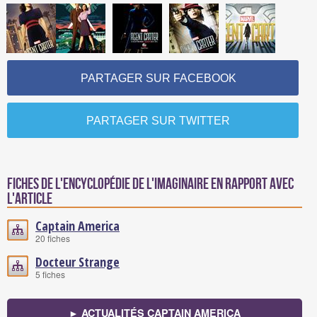
PARTAGER SUR FACEBOOK
PARTAGER SUR TWITTER
Fiches de l'encyclopédie de l'imaginaire en rapport avec
l'article
Captain America
20 fiches
Docteur Strange
5 fiches
► ACTUALITÉS CAPTAIN AMERICA