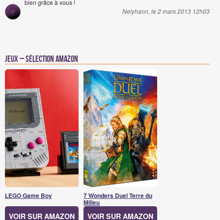
bien grâce à vous !
Nelyhann, le 2 mars 2013 12h03
Jeux – Sélection Amazon
LEGO Game Boy
7 Wonders Duel Terre du
Milieu
VOIR SUR AMAZON
VOIR SUR AMAZON