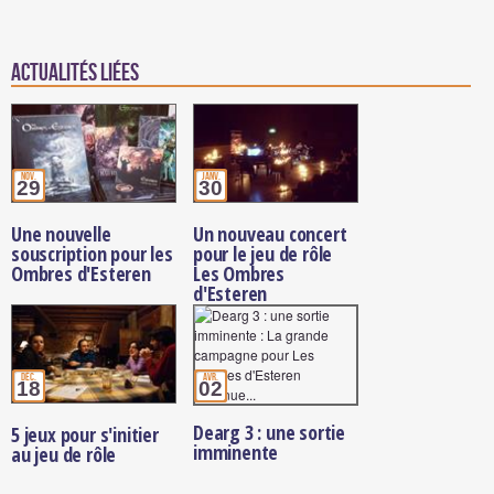
Actualités Liées
nov.
janv.
29
30
Une nouvelle
Un nouveau concert
souscription pour les
pour le jeu de rôle
Ombres d'Esteren
Les Ombres
d'Esteren
déc.
avr.
18
02
Dearg 3 : une sortie
5 jeux pour s'initier
imminente
au jeu de rôle