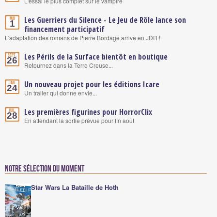
L'essai le plus complet sur le vampire
Les Guerriers du Silence - Le Jeu de Rôle lance son
Mai
1
financement participatif
L'adaptation des romans de Pierre Bordage arrive en JDR !
Les Périls de la Surface bientôt en boutique
Sept.
26
Retournez dans la Terre Creuse...
Un nouveau projet pour les éditions Icare
Jan.
24
Un trailer qui donne envie...
Les premières figurines pour HorrorClix
Juil.
28
En attendant la sortie prévue pour fin août
Notre sélection du moment
Star Wars La Bataille de Hoth