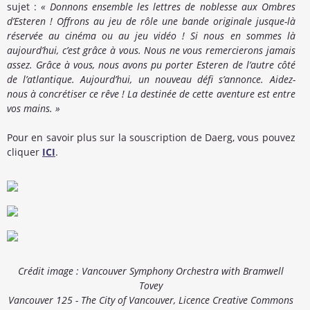
sujet :
« Donnons ensemble les lettres de noblesse aux Ombres
d’Esteren ! Offrons au jeu de rôle une bande originale jusque-là
réservée au cinéma ou au jeu vidéo ! Si nous en sommes là
aujourd’hui, c’est grâce à vous. Nous ne vous remercierons jamais
assez. Grâce à vous, nous avons pu porter Esteren de l’autre côté
de l’atlantique. Aujourd’hui, un nouveau défi s’annonce. Aidez-
nous à concrétiser ce rêve ! La destinée de cette aventure est entre
vos mains. »
Pour en savoir plus sur la souscription de Daerg, vous pouvez
cliquer
ICI
.
Crédit image : Vancouver Symphony Orchestra with Bramwell
Tovey
Vancouver 125 - The City of Vancouver, Licence Creative Commons