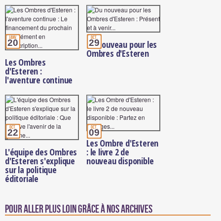
janv.
oct.
20
29
Du nouveau pour les
Ombres d'Esteren
Les Ombres
d'Esteren :
l'aventure continue
oct.
oct.
22
09
Les Ombre d'Esteren
L'équipe des Ombres
: le livre 2 de
d'Esteren s'explique
nouveau disponible
sur la politique
éditoriale
Pour aller plus loin grâce à nos archives