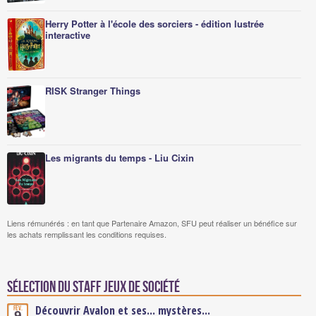
Herry Potter à l'école des sorciers - édition lustrée
interactive
RISK Stranger Things
Les migrants du temps - Liu Cixin
Liens rémunérés : en tant que Partenaire Amazon, SFU peut réaliser un bénéfice sur
les achats remplissant les conditions requises.
Sélection du staff Jeux de société
Découvrir Avalon et ses... mystères...
Fév.
9