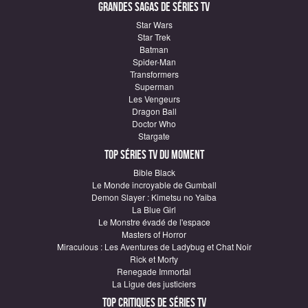
Grandes sagas de Séries TV
Star Wars
Star Trek
Batman
Spider-Man
Transformers
Superman
Les Vengeurs
Dragon Ball
Doctor Who
Stargate
Top Séries TV du moment
Bible Black
Le Monde incroyable de Gumball
Demon Slayer : Kimetsu no Yaiba
La Blue Girl
Le Monstre évadé de l'espace
Masters of Horror
Miraculous : Les Aventures de Ladybug et Chat Noir
Rick et Morty
Renegade Immortal
La Ligue des justiciers
Top critiques de Séries TV