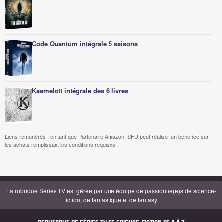
Code Quantum intégrale 5 saisons
Kaamelott intégrale des 6 livres
Liens rémunérés : en tant que Partenaire Amazon, SFU peut réaliser un bénéfice sur
les achats remplissant les conditions requises.
La rubrique Séries TV est gérée par
une équipe de passionné(e)s de science-
fiction, de fantastique et de fantasy
.