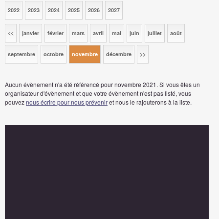
2022
2023
2024
2025
2026
2027
<<
janvier
février
mars
avril
mai
juin
juillet
août
septembre
octobre
novembre
décembre
>>
Aucun évènement n'a été référencé pour novembre 2021. Si vous êtes un
organisateur d'évènement et que votre évènement n'est pas listé, vous
pouvez
nous écrire pour nous prévenir
et nous le rajouterons à la liste.