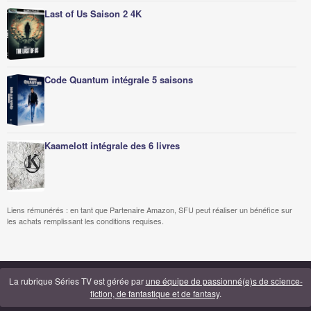
Last of Us Saison 2 4K
Code Quantum intégrale 5 saisons
Kaamelott intégrale des 6 livres
Liens rémunérés : en tant que Partenaire Amazon, SFU peut réaliser un bénéfice sur
les achats remplissant les conditions requises.
La rubrique Séries TV est gérée par
une équipe de passionné(e)s de science-
fiction, de fantastique et de fantasy
.