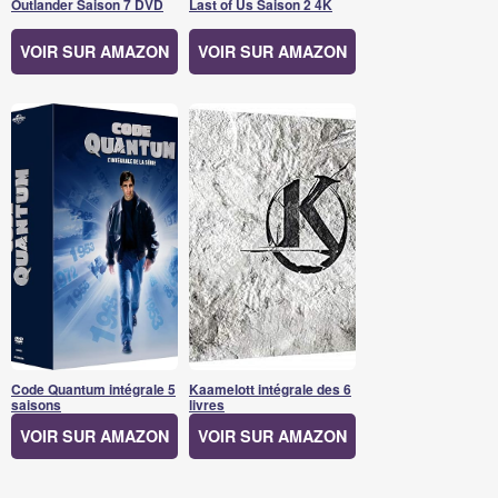
Outlander Saison 7 DVD
Last of Us Saison 2 4K
VOIR SUR AMAZON
VOIR SUR AMAZON
Code Quantum intégrale 5
Kaamelott intégrale des 6
saisons
livres
VOIR SUR AMAZON
VOIR SUR AMAZON