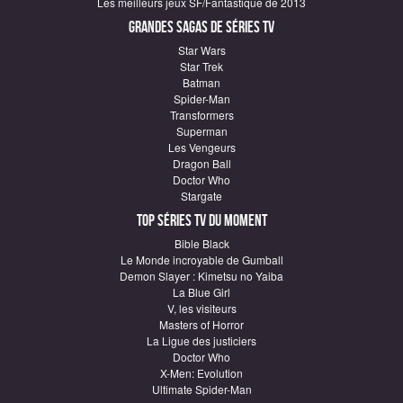
Les meilleurs jeux SF/Fantastique de 2013
Grandes sagas de Séries TV
Star Wars
Star Trek
Batman
Spider-Man
Transformers
Superman
Les Vengeurs
Dragon Ball
Doctor Who
Stargate
Top Séries TV du moment
Bible Black
Le Monde incroyable de Gumball
Demon Slayer : Kimetsu no Yaiba
La Blue Girl
V, les visiteurs
Masters of Horror
La Ligue des justiciers
Doctor Who
X-Men: Evolution
Ultimate Spider-Man