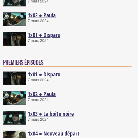
7 mars 2024
1x02 ● Paula
7 mars 2024
1x01 ● Disparu
7 mars 2024
Premiers épisodes
1x01 ● Disparu
7 mars 2024
1x02 ● Paula
7 mars 2024
1x03 ● La boîte noire
7 mars 2024
1x04 ● Nouveau départ