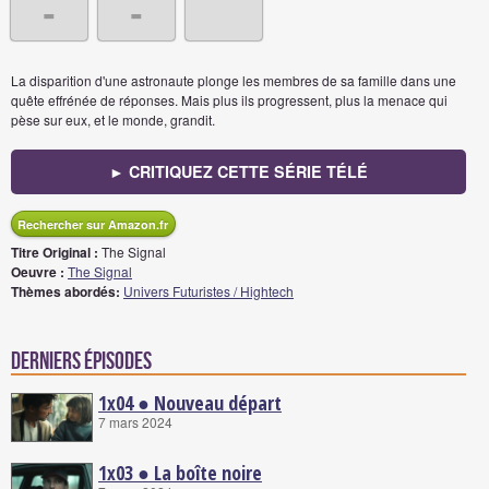
-
-
La disparition d'une astronaute plonge les membres de sa famille dans une
quête effrénée de réponses. Mais plus ils progressent, plus la menace qui
pèse sur eux, et le monde, grandit.
► CRITIQUEZ CETTE SÉRIE TÉLÉ
Rechercher sur Amazon.fr
Titre Original :
The Signal
Oeuvre :
The Signal
Thèmes abordés:
Univers Futuristes / Hightech
Derniers épisodes
1x04 ● Nouveau départ
7 mars 2024
1x03 ● La boîte noire