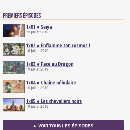
Premiers épisodes
1x01 ● Seiya
19 juillet 2019
1x02 ● Enflamme ton cosmos !
19 juillet 2019
1x03 ● Face au Dragon
19 juillet 2019
1x04 ● Chaîne nébulaire
19 juillet 2019
1x05 ● Les chevaliers noirs
19 juillet 2019
► VOIR TOUS LES ÉPISODES