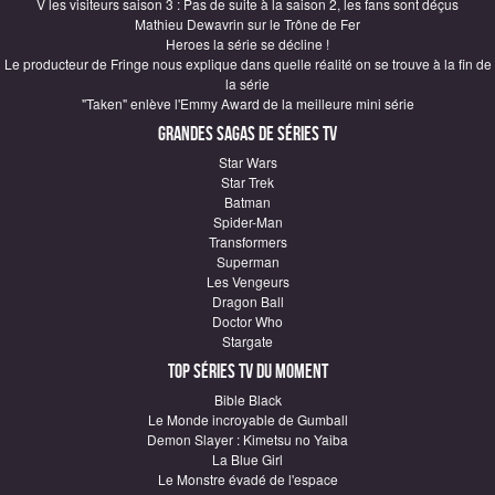
V les visiteurs saison 3 : Pas de suite à la saison 2, les fans sont déçus
Mathieu Dewavrin sur le Trône de Fer
Heroes la série se décline !
Le producteur de Fringe nous explique dans quelle réalité on se trouve à la fin de
la série
"Taken" enlève l'Emmy Award de la meilleure mini série
Grandes sagas de Séries TV
Star Wars
Star Trek
Batman
Spider-Man
Transformers
Superman
Les Vengeurs
Dragon Ball
Doctor Who
Stargate
Top Séries TV du moment
Bible Black
Le Monde incroyable de Gumball
Demon Slayer : Kimetsu no Yaiba
La Blue Girl
Le Monstre évadé de l'espace