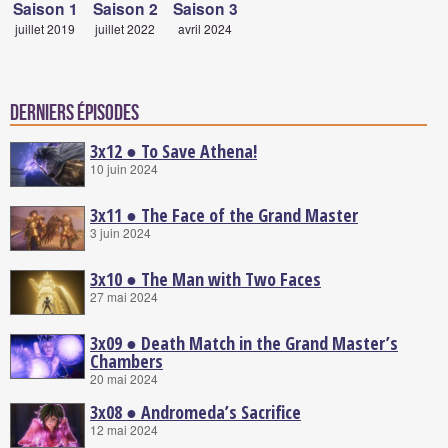
Saison 1
Saison 2
Saison 3
juillet 2019
juillet 2022
avril 2024
Derniers épisodes
3x12 ● To Save Athena!
10 juin 2024
3x11 ● The Face of the Grand Master
3 juin 2024
3x10 ● The Man with Two Faces
27 mai 2024
3x09 ● Death Match in the Grand Master’s
Chambers
20 mai 2024
3x08 ● Andromeda’s Sacrifice
12 mai 2024