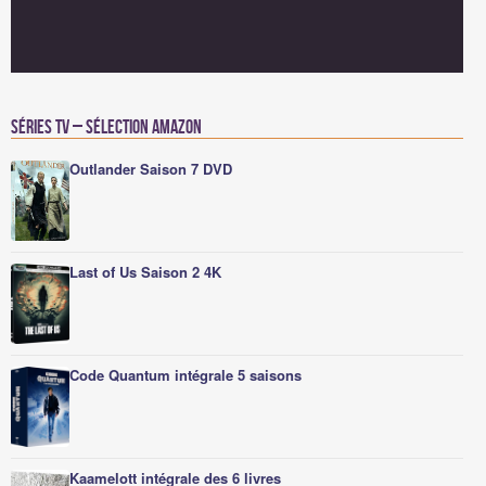
Séries TV – Sélection Amazon
Outlander Saison 7 DVD
Last of Us Saison 2 4K
Code Quantum intégrale 5 saisons
Kaamelott intégrale des 6 livres