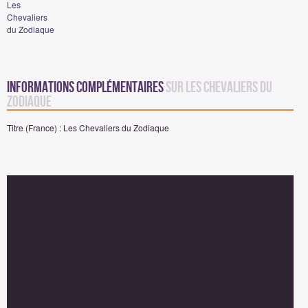
Les
Chevaliers
du Zodiaque
Informations complémentaires
sur Les Chevaliers du
Zodiaque
Titre (France) : Les Chevaliers du Zodiaque