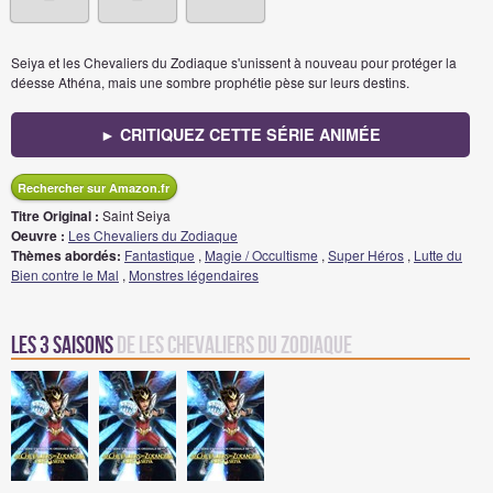
Seiya et les Chevaliers du Zodiaque s'unissent à nouveau pour protéger la
déesse Athéna, mais une sombre prophétie pèse sur leurs destins.
► CRITIQUEZ CETTE SÉRIE ANIMÉE
Rechercher sur Amazon.fr
Titre Original :
Saint Seiya
Oeuvre :
Les Chevaliers du Zodiaque
Thèmes abordés:
Fantastique
,
Magie / Occultisme
,
Super Héros
,
Lutte du
Bien contre le Mal
,
Monstres légendaires
Les 3 saisons
de Les Chevaliers du Zodiaque