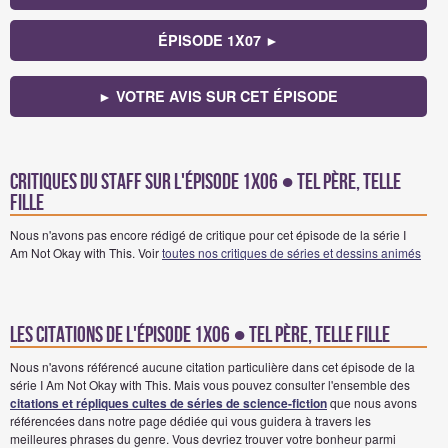
ÉPISODE 1X07 ►
► VOTRE AVIS SUR CET ÉPISODE
Critiques du staff sur l'épisode 1x06 ● Tel père, telle
fille
Nous n'avons pas encore rédigé de critique pour cet épisode de la série I
Am Not Okay with This. Voir
toutes nos critiques de séries et dessins animés
Les citations de l'épisode 1x06 ● Tel père, telle fille
Nous n'avons référencé aucune citation particulière dans cet épisode de la
série I Am Not Okay with This. Mais vous pouvez consulter l'ensemble des
citations et répliques cultes de séries de science-fiction
que nous avons
référencées dans notre page dédiée qui vous guidera à travers les
meilleures phrases du genre. Vous devriez trouver votre bonheur parmi