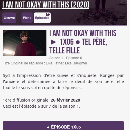
I Am Not Okay with This [2020]
7
Oeuvre
Fiche
Épisodes
I Am Not Okay with This
► 1x06 ● Tel père,
telle fille
Saison 1 - Episode 6
Titre Original de l'épisode : Like Father, Like Daughter
Syd a l'impression d'être suivie et s'inquiète. Rongée par
l'anxiété et déterminée à faire le deuil de son père, elle
fouille le sous-sol en quête de réponses.
1ère diffusion originale:
26 février 2020
Ceci est l'épisode 6 sur 7 de la saison 1.
◄ ÉPISODE 1X05