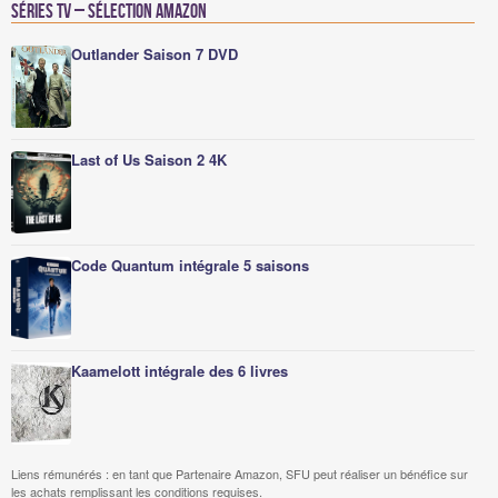
Séries TV – Sélection Amazon
Outlander Saison 7 DVD
Last of Us Saison 2 4K
Code Quantum intégrale 5 saisons
Kaamelott intégrale des 6 livres
Liens rémunérés : en tant que Partenaire Amazon, SFU peut réaliser un bénéfice sur
les achats remplissant les conditions requises.