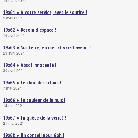
19 mars 2021
19x61 ● À votre service, avec le sourire !
9 avril 2021
19x62 ● Besoin d'espace !
16 avril 2021
19x63 ● Sur terre, en mer et vers l'avenir !
23 avril 2021
19x64 ● Absol innocenté !
30 avril 2021
19x65 ● Le choc des titans !
7 mai 2021
19x66 ● La couleur de la nuit !
14 mai 2021
19x67 ● En quête de la vérité !
21 mai 2021
19x68 ● Un conseil pour Goh !