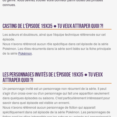
connues.
Casting de l'épisode 19x35 ● Tu veux attraper quoi ?!
Les acteurs et doubleurs, ainsi que l'équipe technique référencée sur cet
épisode.
Nous n'avons référencé aucun rôle spécifique dans cet épisode de la série
Pokémon. Les rôles récurrents dans la série sont listés sur la fiche principale
de la série
Pokémon
.
Les personnages invités de l'épisode 19x35 ● Tu veux
attraper quoi ?!
Un personnage invité est un personnage non récurrent de la série. Il peut
s'agir d'un cross-over ou d'un personnage qui fait une apparition seulement
dans quelques épisodes ou saisons. C'est particulièrement intéressant pour
savoir dans quel épisode est visible un ennemi.
Nous n'avons référencé aucun personnage de fiction qui apparait
spécifiquement dans cet épisode de la série Pokémon. Les personnages de
fiction sont les rôles interprétés par les acteurs ou animés qui apparaissent à