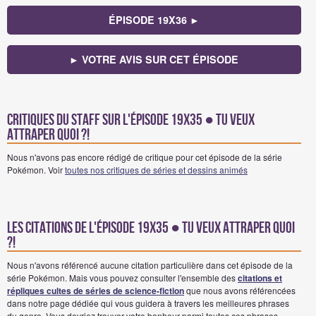
ÉPISODE 19X36 ►
► VOTRE AVIS SUR CET ÉPISODE
Critiques du staff sur l'épisode 19x35 ● Tu veux
attraper quoi ?!
Nous n'avons pas encore rédigé de critique pour cet épisode de la série
Pokémon. Voir
toutes nos critiques de séries et dessins animés
Les citations de l'épisode 19x35 ● Tu veux attraper quoi
?!
Nous n'avons référencé aucune citation particulière dans cet épisode de la
série Pokémon. Mais vous pouvez consulter l'ensemble des
citations et
répliques cultes de séries de science-fiction
que nous avons référencées
dans notre page dédiée qui vous guidera à travers les meilleures phrases
du genre. Vous devriez trouver votre bonheur parmi toutes ces phrases