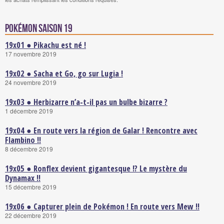
Pokémon saison 19
19x01 ● Pikachu est né !
17 novembre 2019
19x02 ● Sacha et Go, go sur Lugia !
24 novembre 2019
19x03 ● Herbizarre n’a-t-il pas un bulbe bizarre ?
1 décembre 2019
19x04 ● En route vers la région de Galar ! Rencontre avec
Flambino !!
8 décembre 2019
19x05 ● Ronflex devient gigantesque !? Le mystère du
Dynamax !!
15 décembre 2019
19x06 ● Capturer plein de Pokémon ! En route vers Mew !!
22 décembre 2019