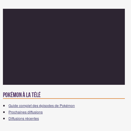
Pokémon à la télé
Guide complet des épisodes de Pokémon
Prochaines diffusions
Diffusions récentes