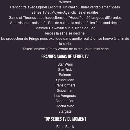
Witcher
Rencontre avec Liguori Lecomte, un chef cuisinier véritablement geek
Séries TV et Moyen-Age, clichés et réalités
Game of Thrones : Les traductions de "Hodor" en 20 langues différentes
V les visiteurs saison 3 : Pas de suite à la saison 2, les fans sont déçus
Mathieu Dewavrin sur le Trône de Fer
Heroes la série se décline !
Le producteur de Fringe nous explique dans quelle réalité on se trouve à la fin de
la série
"Taken" enlève l'Emmy Award de la meilleure mini série
Grandes sagas de Séries TV
Star Wars
Star Trek
Batman
Spider-Man
Transformers
Superman
Les Vengeurs
Dragon Ball
Doctor Who
Stargate
Top Séries TV du moment
Bible Black