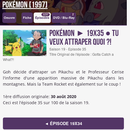
Pokémon [1997]
1237
2
Oeuvre
Fiche
Épisodes
DVD / Blu-Ray
Pokémon ► 19x35 ● Tu
veux attraper quoi ?!
Saison 19 - Episode 35
Titre Original de l'épisode : Gotta Catch a
What?!
Goh décide d'attraper un Pikachu et le Professeur Cerise
l'informe d'une apparition massive de Pikachu dans les
montagnes. Mais la Team Rocket est également sur le coup !
1ère diffusion originale:
30 août 2020
Ceci est l'épisode 35 sur 100 de la saison 19.
◄ ÉPISODE 19X34