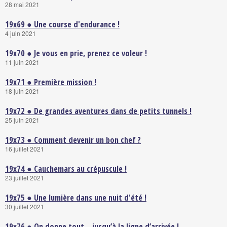
28 mai 2021
19x69 ● Une course d'endurance !
4 juin 2021
19x70 ● Je vous en prie, prenez ce voleur !
11 juin 2021
19x71 ● Première mission !
18 juin 2021
19x72 ● De grandes aventures dans de petits tunnels !
25 juin 2021
19x73 ● Comment devenir un bon chef ?
16 juillet 2021
19x74 ● Cauchemars au crépuscule !
23 juillet 2021
19x75 ● Une lumière dans une nuit d'été !
30 juillet 2021
19x76 ● On donne tout... jusqu’à la ligne d’arrivée !