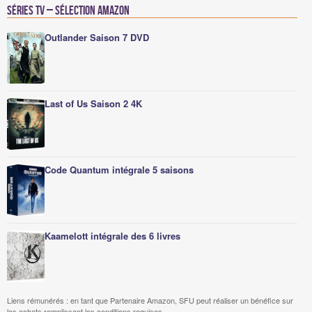
Séries TV – Sélection Amazon
Outlander Saison 7 DVD
Last of Us Saison 2 4K
Code Quantum intégrale 5 saisons
Kaamelott intégrale des 6 livres
Liens rémunérés : en tant que Partenaire Amazon, SFU peut réaliser un bénéfice sur
les achats remplissant les conditions requises.