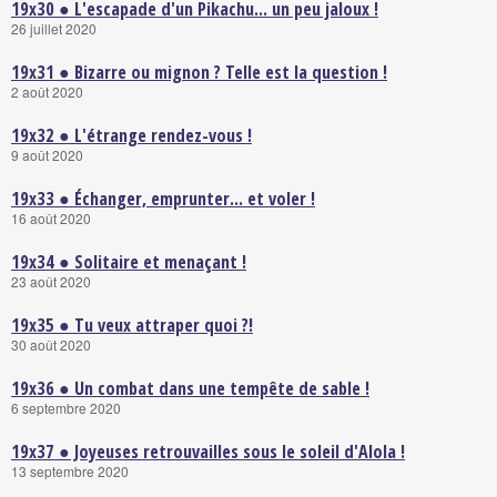
19x30 ● L'escapade d'un Pikachu... un peu jaloux !
26 juillet 2020
19x31 ● Bizarre ou mignon ? Telle est la question !
2 août 2020
19x32 ● L'étrange rendez-vous !
9 août 2020
19x33 ● Échanger, emprunter... et voler !
16 août 2020
19x34 ● Solitaire et menaçant !
23 août 2020
19x35 ● Tu veux attraper quoi ?!
30 août 2020
19x36 ● Un combat dans une tempête de sable !
6 septembre 2020
19x37 ● Joyeuses retrouvailles sous le soleil d'Alola !
13 septembre 2020