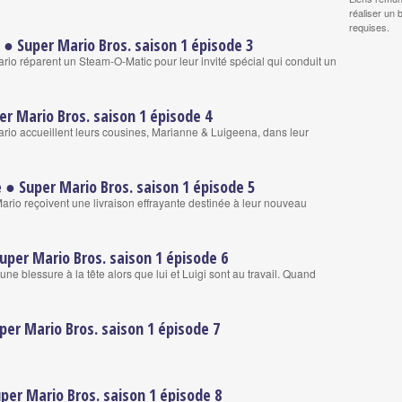
réaliser un 
requises.
d ● Super Mario Bros. saison 1 épisode 3
rio réparent un Steam-O-Matic pour leur invité spécial qui conduit un
r Mario Bros. saison 1 épisode 4
ario accueillent leurs cousines, Marianne & Luigeena, dans leur
e ● Super Mario Bros. saison 1 épisode 5
ario reçoivent une livraison effrayante destinée à leur nouveau
uper Mario Bros. saison 1 épisode 6
une blessure à la tête alors que lui et Luigi sont au travail. Quand
uper Mario Bros. saison 1 épisode 7
per Mario Bros. saison 1 épisode 8