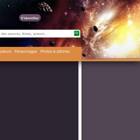
S'identifier
Acteurs
Personnages
Photos & affiches