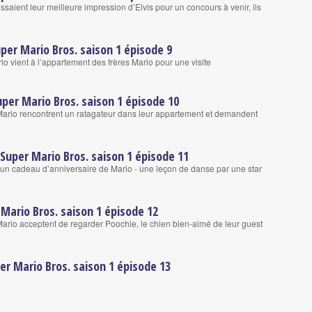
saient leur meilleure impression d’Elvis pour un concours à venir, ils
per Mario Bros. saison 1 épisode 9
 vient à l’appartement des frères Mario pour une visite
uper Mario Bros. saison 1 épisode 10
Mario rencontrent un ratagateur dans leur appartement et demandent
● Super Mario Bros. saison 1 épisode 11
t un cadeau d’anniversaire de Mario - une leçon de danse par une star
Mario Bros. saison 1 épisode 12
Mario acceptent de regarder Poochie, le chien bien-aimé de leur guest
er Mario Bros. saison 1 épisode 13