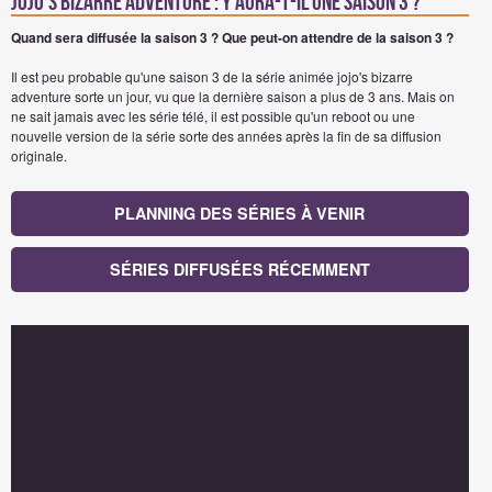
jojo's bizarre adventure : Y aura-t-il une saison 3 ?
Quand sera diffusée la saison 3 ?
Que peut-on attendre de la saison 3 ?
Il est peu probable qu'une saison 3 de la série animée jojo's bizarre
adventure sorte un jour, vu que la dernière saison a plus de 3 ans. Mais on
ne sait jamais avec les série télé, il est possible qu'un reboot ou une
nouvelle version de la série sorte des années après la fin de sa diffusion
originale.
PLANNING DES SÉRIES À VENIR
SÉRIES DIFFUSÉES RÉCEMMENT