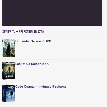
Séries TV – Sélection Amazon
Outlander Saison 7 DVD
Last of Us Saison 2 4K
Code Quantum intégrale 5 saisons