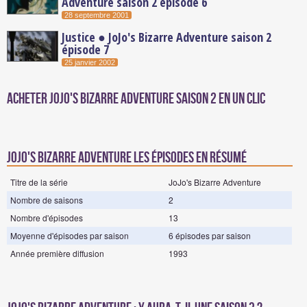
Adventure saison 2 épisode 6
28 septembre 2001
Justice ● JoJo's Bizarre Adventure saison 2
épisode 7
25 janvier 2002
Acheter JoJo's Bizarre Adventure Saison 2 en un clic
jojo's bizarre adventure les épisodes en résumé
Titre de la série
JoJo's Bizarre Adventure
Nombre de saisons
2
Nombre d'épisodes
13
Moyenne d'épisodes par saison
6 épisodes par saison
Année première diffusion
1993