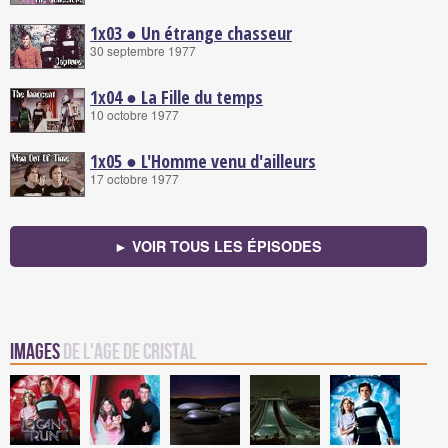
1x03 ● Un étrange chasseur
30 septembre 1977
1x04 ● La Fille du temps
10 octobre 1977
1x05 ● L'Homme venu d'ailleurs
17 octobre 1977
► VOIR TOUS LES ÉPISODES
Images
de L'Age de Cristal