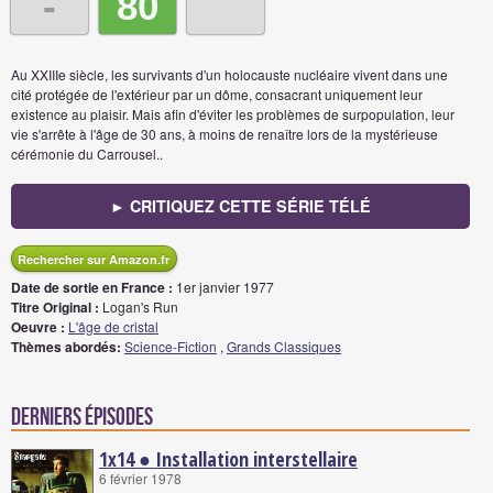
-
80
Au XXIIIe siècle, les survivants d'un holocauste nucléaire vivent dans une
cité protégée de l'extérieur par un dôme, consacrant uniquement leur
existence au plaisir. Mais afin d'éviter les problèmes de surpopulation, leur
vie s'arrête à l'âge de 30 ans, à moins de renaître lors de la mystérieuse
cérémonie du Carrousel..
► CRITIQUEZ CETTE SÉRIE TÉLÉ
Rechercher sur Amazon.fr
Date de sortie en France :
1er janvier 1977
Titre Original :
Logan's Run
Oeuvre :
L'âge de cristal
Thèmes abordés:
Science-Fiction
,
Grands Classiques
Derniers épisodes
1x14 ● Installation interstellaire
6 février 1978