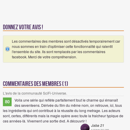
Donnez votre avis !
Les commentaires des membres sont désactivés temporairement car
nous sommes en train d'optimiser cette fonctionnalité qui ralentit
l'ensemble du site. Ils sont remplacés par les commentaires
facebook. Merci de votre compréhension.
Commentaires des membres (1)
L'avis de la communauté SciFi-Universe.
Voila une série qui reflète parfaitement tout le charme qui émanait
80
des seventeens. Dérivée du film du même nom, on retrouve, ici, tous
les ingrédients qui ont contribué à la réussite du long metrage. Les acteurs
sont, certes, différents mais la magie opère avec toute la fraicheur typique de
ces années-là. Vivement une sortie dvd. A découvrir !
Jaba 21
le 18 février 2012 12h56