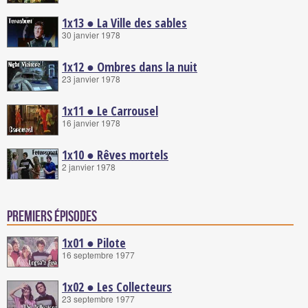
1x13 ● La Ville des sables
30 janvier 1978
1x12 ● Ombres dans la nuit
23 janvier 1978
1x11 ● Le Carrousel
16 janvier 1978
1x10 ● Rêves mortels
2 janvier 1978
Premiers épisodes
1x01 ● Pilote
16 septembre 1977
1x02 ● Les Collecteurs
23 septembre 1977