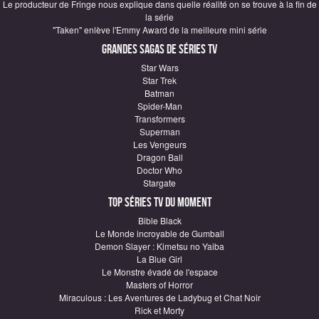
Le producteur de Fringe nous explique dans quelle réalité on se trouve à la fin de
la série
"Taken" enlève l'Emmy Award de la meilleure mini série
Grandes sagas de Séries TV
Star Wars
Star Trek
Batman
Spider-Man
Transformers
Superman
Les Vengeurs
Dragon Ball
Doctor Who
Stargate
Top Séries TV du moment
Bible Black
Le Monde incroyable de Gumball
Demon Slayer : Kimetsu no Yaiba
La Blue Girl
Le Monstre évadé de l'espace
Masters of Horror
Miraculous : Les Aventures de Ladybug et Chat Noir
Rick et Morty