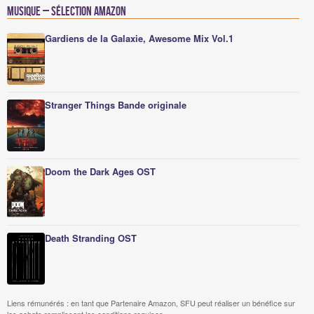
Musique – Sélection Amazon
Gardiens de la Galaxie, Awesome Mix Vol.1
Stranger Things Bande originale
Doom the Dark Ages OST
Death Stranding OST
Liens rémunérés : en tant que Partenaire Amazon, SFU peut réaliser un bénéfice sur