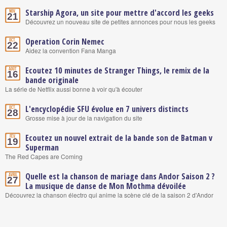
Starship Agora, un site pour mettre d'accord les geeks
Nov.
21
Découvrez un nouveau site de petites annonces pour nous les geeks
Operation Corin Nemec
Oct.
22
Aidez la convention Fana Manga
Ecoutez 10 minutes de Stranger Things, le remix de la
Août
16
bande originale
La série de Netflix aussi bonne à voir qu'à écouter
L'encyclopédie SFU évolue en 7 univers distincts
Oct.
28
Grosse mise à jour de la navigation du site
Ecoutez un nouvel extrait de la bande son de Batman v
Fév.
19
Superman
The Red Capes are Coming
Quelle est la chanson de mariage dans Andor Saison 2 ?
Avril
27
La musique de danse de Mon Mothma dévoilée
Découvrez la chanson électro qui anime la scène clé de la saison 2 d'Andor