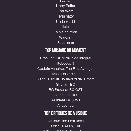
Batman
Harry Potter
Star Wars
Terminator
Underworld
Halo
La Malédiction
Warcraft
Superman
Top Musique du moment
Dracula/2 CDMP3/Texte intégral
Robocop 3
Captain America: The First Avenger
Hordes of zombies
Various artists Boulevard de la mort
Sheitan, BO
BO Predator BO-OST
Blade - La BO
Resident Evil, OST
Anaconda
Top critiques de Musique
Critique The Lost Boys
Critique Alien, Ost