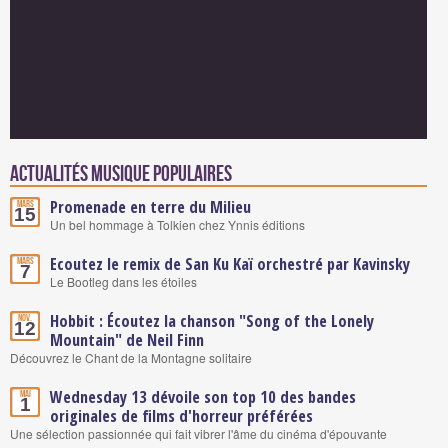
Actualités Musique populaires
Promenade en terre du Milieu
Mars
15
Un bel hommage à Tolkien chez Ynnis éditions
Ecoutez le remix de San Ku Kaï orchestré par Kavinsky
Mars
7
Le Bootleg dans les étoiles
Hobbit : Écoutez la chanson "Song of the Lonely
Nov.
12
Mountain" de Neil Finn
Découvrez le Chant de la Montagne solitaire
Wednesday 13 dévoile son top 10 des bandes
Mai
1
originales de films d'horreur préférées
Une sélection passionnée qui fait vibrer l'âme du cinéma d'épouvante