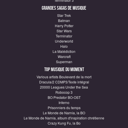
Terminator 3
Grandes sagas de Musique
Star Trek
Batman
Harry Potter
Star Wars
Terminator
Underworld
Halo
La Malédiction
Warcraft
Superman
Top Musique du moment
Various artists Boulevard de la mort
Dracula/2 CDMP3/Texte intégral
20000 Leagues Under the Sea
Robocop 3
BO Predator BO-OST
Inferno
Prisonniers du temps
Le Monde de Narnia, la BO
Le Monde de Narnia, album d'inspiration chrétienne
Crazy Kung Fu, la Bo