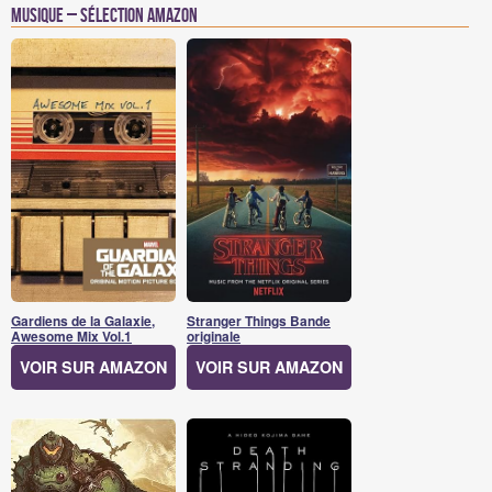
Musique – Sélection Amazon
Gardiens de la Galaxie,
Stranger Things Bande
Awesome Mix Vol.1
originale
VOIR SUR AMAZON
VOIR SUR AMAZON