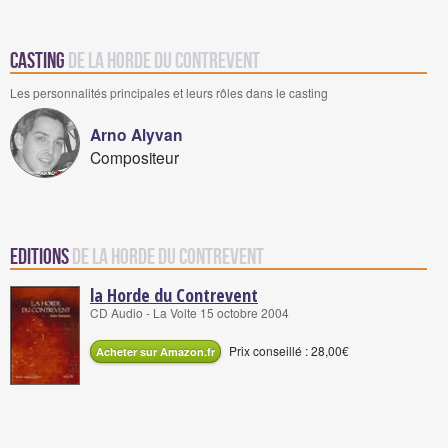
Casting
de la Horde du Contrevent
Les personnalités principales et leurs rôles dans le casting
Arno Alyvan
Compositeur
Editions
de la Horde du Contrevent
la Horde du Contrevent
CD Audio - La Volte 15 octobre 2004
Prix conseillé : 28,00€
Acheter sur Amazon.fr