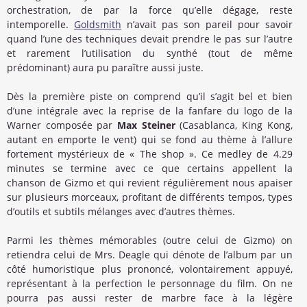
orchestration, de par la force qu’elle dégage, reste
intemporelle.
Goldsmith
n’avait pas son pareil pour savoir
quand l’une des techniques devait prendre le pas sur l’autre
et rarement l’utilisation du synthé (tout de même
prédominant) aura pu paraître aussi juste.
Dès la première piste on comprend qu’il s’agit bel et bien
d’une intégrale avec la reprise de la fanfare du logo de la
Warner composée par
Max Steiner
(Casablanca, King Kong,
autant en emporte le vent) qui se fond au thème à l’allure
fortement mystérieux de « The shop ». Ce medley de 4.29
minutes se termine avec ce que certains appellent la
chanson de Gizmo et qui revient régulièrement nous apaiser
sur plusieurs morceaux, profitant de différents tempos, types
d’outils et subtils mélanges avec d’autres thèmes.
Parmi les thèmes mémorables (outre celui de Gizmo) on
retiendra celui de Mrs. Deagle qui dénote de l’album par un
côté humoristique plus prononcé, volontairement appuyé,
représentant à la perfection le personnage du film. On ne
pourra pas aussi rester de marbre face à la légère