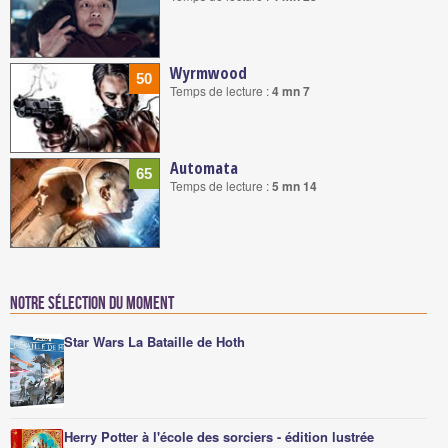
Wyrmwood
50
Temps de lecture :
4 mn 7
Automata
65
Temps de lecture :
5 mn 14
Notre sélection du moment
Star Wars La Bataille de Hoth
Herry Potter à l'école des sorciers - édition lustrée