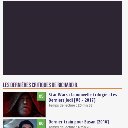
Les dernières critiques de Richard B.
Star Wars : la nouvelle trilogie : Les
85
Derniers Jedi [#8 - 2017]
Temps de lecture :
20 mn 58
Dernier train pour Busan [2016]
80
Temps de lecture :
4 mn 28