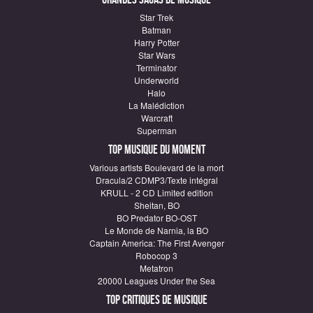
Star Trek
Batman
Harry Potter
Star Wars
Terminator
Underworld
Halo
La Malédiction
Warcraft
Superman
Top Musique du moment
Various artists Boulevard de la mort
Dracula/2 CDMP3/Texte intégral
KRULL - 2 CD Limited edition
Sheitan, BO
BO Predator BO-OST
Le Monde de Narnia, la BO
Captain America: The First Avenger
Robocop 3
Metatron
20000 Leagues Under the Sea
Top critiques de Musique