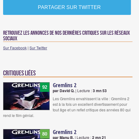
PARTAGER SUR TWITTER
Retrouvez les annonces de nos dernières critiques sur les réseaux
sociaux
Sur Facebook
|
Sur Twitter
Critiques liées
Gremlins 2
92
par David Q.
| Lecture :
3 mn 53
Les Gremlins envahissent la ville : Gremlins 2
est à la fois un excellent divertissement pour
tout âge et un reflet critique des années 80 qui
rend le film génial.
Gremlins 2
80
par Manu B.
| Lecture :
2 mn 21