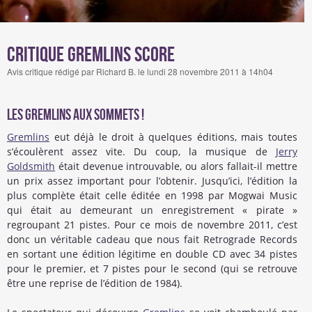
Critique Gremlins score
Avis critique rédigé par Richard B. le lundi 28 novembre 2011 à 14h04
Les Gremlins aux sommets !
Gremlins
eut déjà le droit à quelques éditions, mais toutes
s’écoulèrent assez vite. Du coup, la musique de
Jerry
Goldsmith
était devenue introuvable, ou alors fallait-il mettre
un prix assez important pour l’obtenir. Jusqu’ici, l’édition la
plus complète était celle éditée en 1998 par Mogwai Music
qui était au demeurant un enregistrement « pirate »
regroupant 21 pistes. Pour ce mois de novembre 2011, c’est
donc un véritable cadeau que nous fait Retrograde Records
en sortant une édition légitime en double CD avec 34 pistes
pour le premier, et 7 pistes pour le second (qui se retrouve
être une reprise de l’édition de 1984).