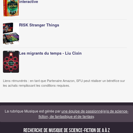
interactive
RISK Stranger Things
Les migrants du temps - Liu Cixin
Liens rémunérés : en tant que Partenaire Amazon, SFU peut réaliser un bénéfice sur
les achats remplissant les conditions requises.
La rubrique Musique est gérée par
une équipe de passionné(e)s de science-
fiction, de fantastique et de fantasy
.
Recherche de Musique de science-fiction de A à Z