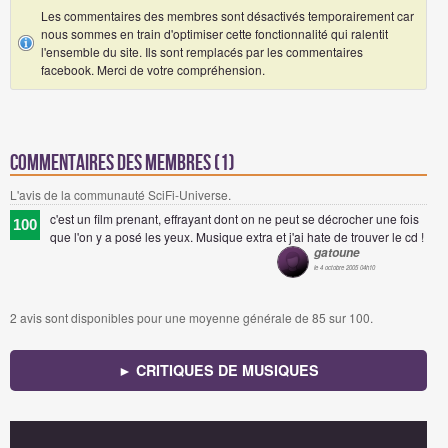
Les commentaires des membres sont désactivés temporairement car
nous sommes en train d'optimiser cette fonctionnalité qui ralentit
l'ensemble du site. Ils sont remplacés par les commentaires
facebook. Merci de votre compréhension.
Commentaires des membres (1)
L'avis de la communauté SciFi-Universe.
c'est un film prenant, effrayant dont on ne peut se décrocher une fois
100
que l'on y a posé les yeux. Musique extra et j'ai hate de trouver le cd !
gatoune
le 4 octobre 2005 04h10
2
avis sont disponibles pour une moyenne générale de
85
sur 100.
► CRITIQUES DE MUSIQUES