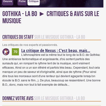
Oeuvre
Fiche
Critique
Gothika - La BO ► Critiques & avis sur le
musique
Critiques du staff
sur le musique Gothika - La BO
Les critiques de nos experts et passionnés.
La critique de Nexus : C'est beau, mais...
70
L'athmosphère est la même tout le long de la B.O. de Gothika:
Une ambiance fantomatique et angoissante, d'où sortent parfois des
sursauts qui, en rompant le rythme lent de la musique, sont vraiment
efficaces. Ainsi on a un son éthéré et parfois très beau. Cependant, tout cela
manque un peu de saveur et d'originalité, ainsi que de rythme (Pour ainsi
dire tous les morceaux sont d'une lenteur qui devient agaçante lorsqu'on
écoute la B.O. sans le film...). De plus, beaucoup se ressemblent. Une bonne
B.O., donc, mais non tout à fait exempte de défauts...
Donnez votre avis
sur le musique Gothika - La BO