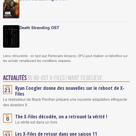
Death Stranding OST
Liens rémunérés : en tant que Partenaire Amazon, SFU peut réaliser un bénéfice sur
les achats remplissant les conditions requises.
Actualités
de BO-OST X-Files I want to believe
Ryan Coogler donne des nouvelles sur le reboot de X-
Avril
21
Files
Le réalisateur de Black Panther prépare une nouvelle adaptation effrayante
des dossiers X
The X-Files décodée, on a retrouvé la vérité !
Déc.
8
La vérité est dans un livre
Les X-Files de retour dans une saison 11
Avril