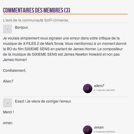
Commentaires des membres (3)
L'avis de la communauté SciFi-Universe.
Bonjour,
-
Je voulais simplement vous signaler une erreur dans votre critique de la
musique de X-FILES 2 de Mark Snow. Vous mentionnez à un moment donné
la BO du film SIXIEME SENS en parlant de James Horner. Le compositeur
de la musique de SIXIEME SENS est James Newton Howard et non pas
James Horner!
Cordialement,
Alien7
alien7
le 17 décembre 2008 22h41
Exact ! Je viens de corriger l'erreur.
-
Merci !
oman.
oman
le 19 décembre 2008 08h10