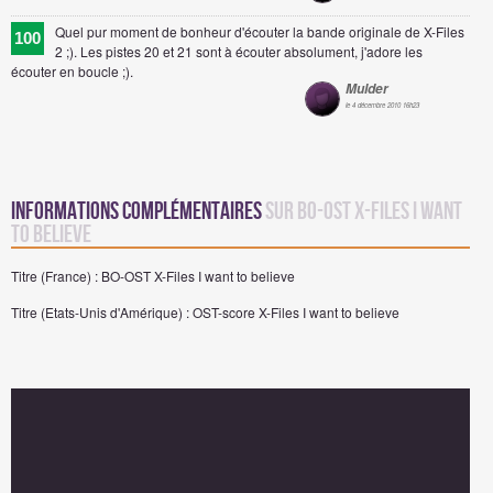
Quel pur moment de bonheur d'écouter la bande originale de X-Files
100
2 ;). Les pistes 20 et 21 sont à écouter absolument, j'adore les
écouter en boucle ;).
Mulder
le 4 décembre 2010 16h23
Informations complémentaires
sur BO-OST X-Files I want
to believe
Titre (France) : BO-OST X-Files I want to believe
Titre (Etats-Unis d'Amérique) : OST-score X-Files I want to believe