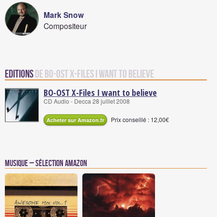
Mark Snow
Compositeur
Editions
de BO-OST X-Files I want to believe
BO-OST X-Files I want to believe
CD Audio - Decca 28 juillet 2008
Prix conseillé : 12,00€
Acheter sur Amazon.fr
Musique – Sélection Amazon