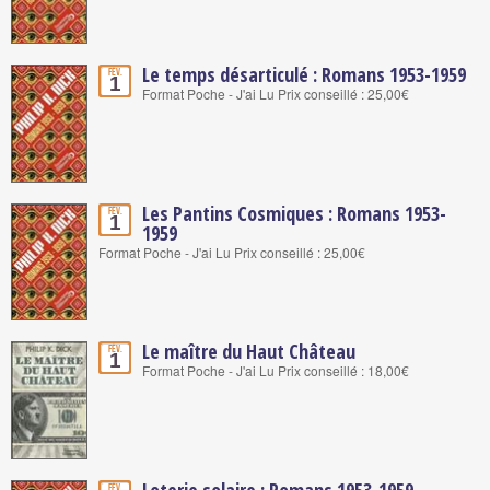
Le temps désarticulé : Romans 1953-1959
Fév.
1
Format Poche - J'ai Lu Prix conseillé : 25,00€
Les Pantins Cosmiques : Romans 1953-
Fév.
1
1959
Format Poche - J'ai Lu Prix conseillé : 25,00€
Le maître du Haut Château
Fév.
1
Format Poche - J'ai Lu Prix conseillé : 18,00€
Loterie solaire : Romans 1953-1959
Fév.