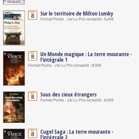
Sur le territoire de Milton Lumky
Fév.
8
Format Poche - J'ai Lu Prix conseillé : 6,00€
Un Monde magique : La terre mourante -
Fév.
8
l'intégrale 1
Format Poche - J'ai Lu Prix conseillé : 8,00€
Sous des cieux étrangers
Fév.
8
Format Poche - J'ai Lu Prix conseillé : 8,00€
Cugel Saga : La terre mourante -
Fév.
8
l'intégrale 2