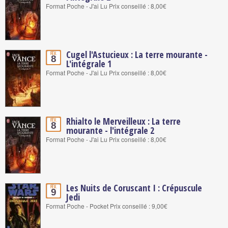
Format Poche - J'ai Lu Prix conseillé : 8,00€
Cugel l'Astucieux : La terre mourante -
Fév.
8
L'intégrale 1
Format Poche - J'ai Lu Prix conseillé : 8,00€
Rhialto le Merveilleux : La terre
Fév.
8
mourante - l'intégrale 2
Format Poche - J'ai Lu Prix conseillé : 8,00€
Les Nuits de Coruscant I : Crépuscule
Fév.
9
Jedi
Format Poche - Pocket Prix conseillé : 9,00€