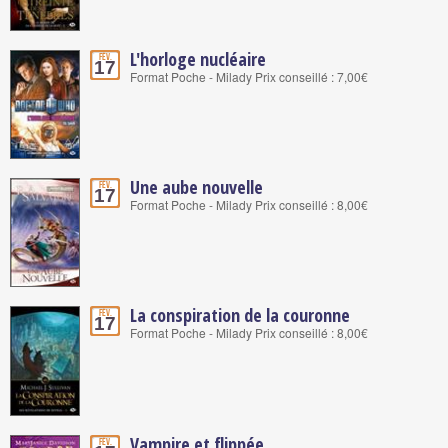
L'horloge nucléaire
Fév.
17
Format Poche - Milady Prix conseillé : 7,00€
Une aube nouvelle
Fév.
17
Format Poche - Milady Prix conseillé : 8,00€
La conspiration de la couronne
Fév.
17
Format Poche - Milady Prix conseillé : 8,00€
Vampire et flippée
Fév.