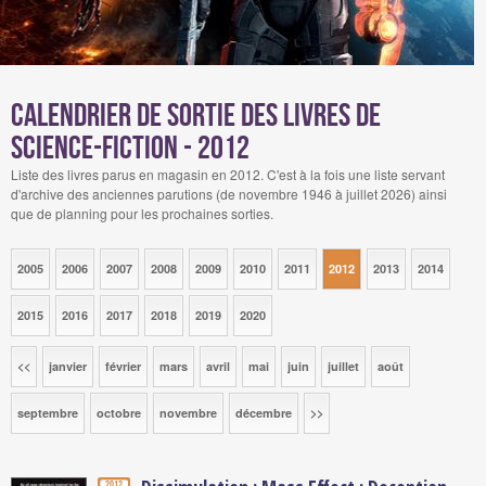
Calendrier de sortie des livres de
science-fiction - 2012
Liste des livres parus en magasin en 2012. C'est à la fois une liste servant
d'archive des anciennes parutions (de novembre 1946 à juillet 2026) ainsi
que de planning pour les prochaines sorties.
2005
2006
2007
2008
2009
2010
2011
2012
2013
2014
2015
2016
2017
2018
2019
2020
<<
janvier
février
mars
avril
mai
juin
juillet
août
septembre
octobre
novembre
décembre
>>
2012