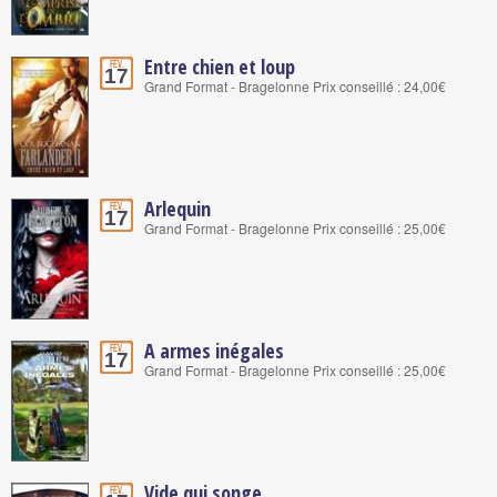
Entre chien et loup
Fév.
17
Grand Format - Bragelonne Prix conseillé : 24,00€
Arlequin
Fév.
17
Grand Format - Bragelonne Prix conseillé : 25,00€
A armes inégales
Fév.
17
Grand Format - Bragelonne Prix conseillé : 25,00€
Vide qui songe
Fév.