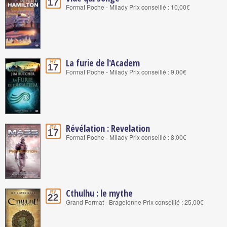
17
Format Poche - Milady Prix conseillé : 10,00€
La furie de l'Academ
Fév.
17
Format Poche - Milady Prix conseillé : 9,00€
Révélation : Revelation
Fév.
17
Format Poche - Milady Prix conseillé : 8,00€
Cthulhu : le mythe
Fév.
22
Grand Format - Bragelonne Prix conseillé : 25,00€