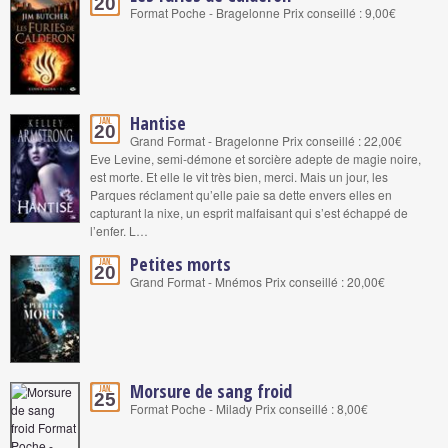
20
Format Poche - Bragelonne Prix conseillé : 9,00€
Hantise
Jan.
20
Grand Format - Bragelonne Prix conseillé : 22,00€
Eve Levine, semi-démone et sorcière adepte de magie noire,
est morte. Et elle le vit très bien, merci. Mais un jour, les
Parques réclament qu’elle paie sa dette envers elles en
capturant la nixe, un esprit malfaisant qui s’est échappé de
l’enfer. L…
Petites morts
Jan.
20
Grand Format - Mnémos Prix conseillé : 20,00€
Morsure de sang froid
Jan.
25
Format Poche - Milady Prix conseillé : 8,00€