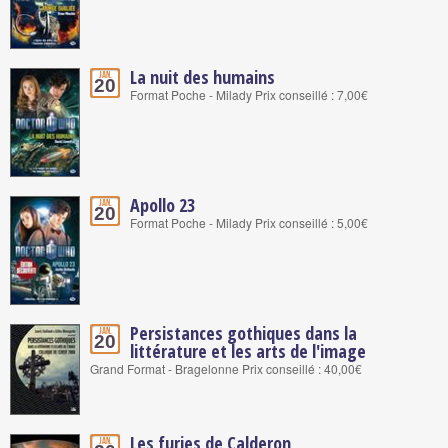
La nuit des humains
Jan.
20
Format Poche - Milady Prix conseillé : 7,00€
Apollo 23
Jan.
20
Format Poche - Milady Prix conseillé : 5,00€
Persistances gothiques dans la
Jan.
20
littérature et les arts de l'image
Grand Format - Bragelonne Prix conseillé : 40,00€
Les furies de Calderon
Jan.