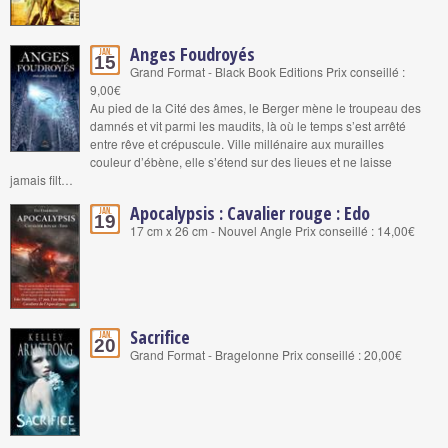
Anges Foudroyés
Jan.
15
Grand Format - Black Book Editions Prix conseillé :
9,00€
Au pied de la Cité des âmes, le Berger mène le troupeau des
damnés et vit parmi les maudits, là où le temps s’est arrêté
entre rêve et crépuscule. Ville millénaire aux murailles
couleur d’ébène, elle s’étend sur des lieues et ne laisse
jamais filt…
Apocalypsis : Cavalier rouge : Edo
Jan.
19
17 cm x 26 cm - Nouvel Angle Prix conseillé : 14,00€
Sacrifice
Jan.
20
Grand Format - Bragelonne Prix conseillé : 20,00€