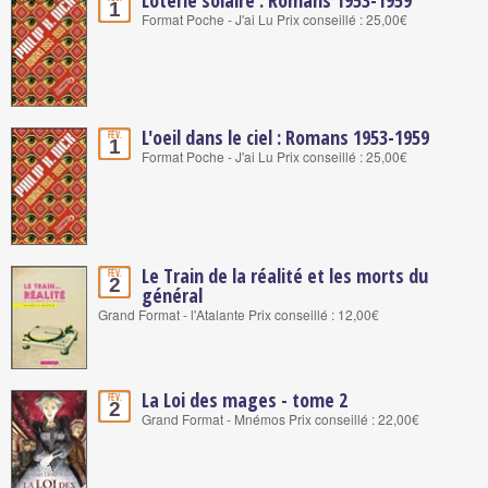
1
Format Poche - J'ai Lu Prix conseillé : 25,00€
L'oeil dans le ciel : Romans 1953-1959
Fév.
1
Format Poche - J'ai Lu Prix conseillé : 25,00€
Le Train de la réalité et les morts du
Fév.
2
général
Grand Format - l'Atalante Prix conseillé : 12,00€
La Loi des mages - tome 2
Fév.
2
Grand Format - Mnémos Prix conseillé : 22,00€