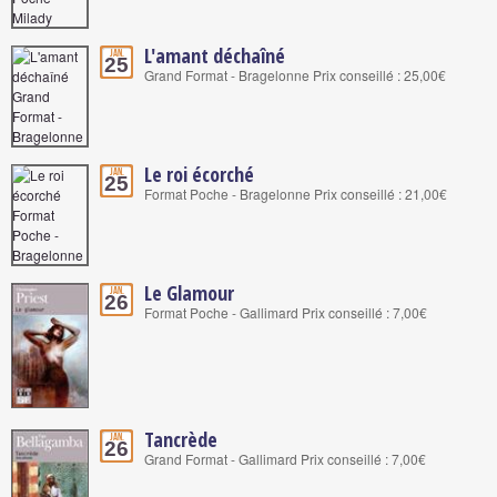
L'amant déchaîné
Jan.
25
Grand Format - Bragelonne Prix conseillé : 25,00€
Le roi écorché
Jan.
25
Format Poche - Bragelonne Prix conseillé : 21,00€
Le Glamour
Jan.
26
Format Poche - Gallimard Prix conseillé : 7,00€
Tancrède
Jan.
26
Grand Format - Gallimard Prix conseillé : 7,00€