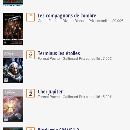
Les compagnons de l'ombre
Jan.
Grand Format - Rivière Blanche Prix conseillé : 20,00€
Terminus les étoiles
Jan.
2
Format Poche - Gallimard Prix conseillé : 7,00€
Cher Jupiter
Jan.
2
Format Poche - Gallimard Prix conseillé : 5,00€
Black rain S01//E1-2
Jan.