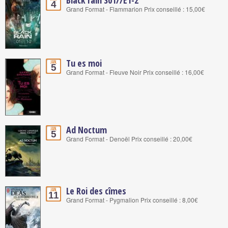
4
Grand Format - Flammarion Prix conseillé : 15,00€
Tu es moi
Jan.
5
Grand Format - Fleuve Noir Prix conseillé : 16,00€
Ad Noctum
Jan.
5
Grand Format - Denoël Prix conseillé : 20,00€
Le Roi des cîmes
Jan.
11
Grand Format - Pygmalion Prix conseillé : 8,00€