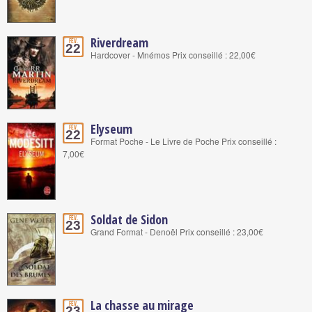
Riverdream
Fév.
22
Hardcover - Mnémos Prix conseillé : 22,00€
Elyseum
Fév.
22
Format Poche - Le Livre de Poche Prix conseillé :
7,00€
Soldat de Sidon
Fév.
23
Grand Format - Denoël Prix conseillé : 23,00€
La chasse au mirage
Fév.
23