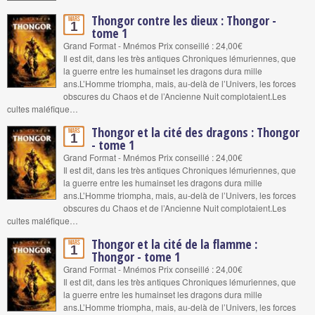
Thongor contre les dieux : Thongor -
Mars
1
tome 1
Grand Format - Mnémos Prix conseillé : 24,00€
Il est dit, dans les très antiques Chroniques lémuriennes, que
la guerre entre les humainset les dragons dura mille
ans.L’Homme triompha, mais, au-delà de l’Univers, les forces
obscures du Chaos et de l’Ancienne Nuit complotaient.Les
cultes maléfique…
Thongor et la cité des dragons : Thongor
Mars
1
- tome 1
Grand Format - Mnémos Prix conseillé : 24,00€
Il est dit, dans les très antiques Chroniques lémuriennes, que
la guerre entre les humainset les dragons dura mille
ans.L’Homme triompha, mais, au-delà de l’Univers, les forces
obscures du Chaos et de l’Ancienne Nuit complotaient.Les
cultes maléfique…
Thongor et la cité de la flamme :
Mars
1
Thongor - tome 1
Grand Format - Mnémos Prix conseillé : 24,00€
Il est dit, dans les très antiques Chroniques lémuriennes, que
la guerre entre les humainset les dragons dura mille
ans.L’Homme triompha, mais, au-delà de l’Univers, les forces