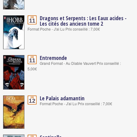
Dragons et Serpents : Les Eaux acides -
Jan.
11
Les cités des anciesn tome 2
Format Poche - J'ai Lu Prix conseillé : 7,00€
Entremonde
Jan.
11
Grand Format - Au Diable Vauvert Prix conseillé :
5,00€
Le Palais adamantin
Jan.
12
Format Poche - J'ai Lu Prix conseillé : 7,00€
Jan.