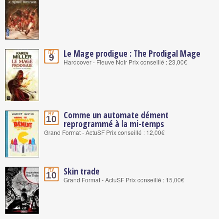
Le Mage prodigue : The Prodigal Mage
Fév.
9
Hardcover - Fleuve Noir Prix conseillé : 23,00€
Comme un automate dément
Fév.
10
reprogrammé à la mi-temps
Grand Format - ActuSF Prix conseillé : 12,00€
Skin trade
Fév.
10
Grand Format - ActuSF Prix conseillé : 15,00€