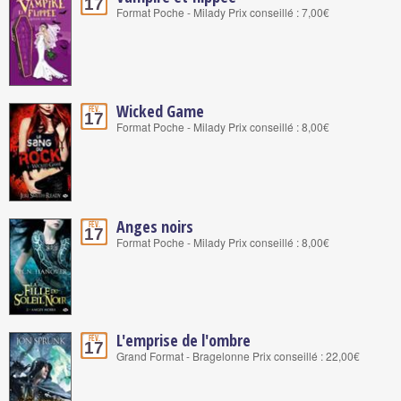
17
Format Poche - Milady Prix conseillé : 7,00€
Wicked Game
Fév.
17
Format Poche - Milady Prix conseillé : 8,00€
Anges noirs
Fév.
17
Format Poche - Milady Prix conseillé : 8,00€
L'emprise de l'ombre
Fév.
17
Grand Format - Bragelonne Prix conseillé : 22,00€