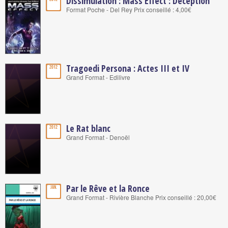
Dissimulation : Mass Effect : Deception
Format Poche - Del Rey Prix conseillé : 4,00€
Tragoedi Persona : Actes III et IV
2012
Grand Format - Edilivre
Le Rat blanc
2012
Grand Format - Denoël
Par le Rêve et la Ronce
Jan.
Grand Format - Rivière Blanche Prix conseillé : 20,00€