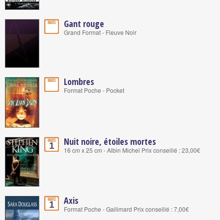
Gant rouge
Mars
Grand Format - Fleuve Noir
Lombres
Mars
Format Poche - Pocket
Nuit noire, étoiles mortes
Mars
1
16 cm x 25 cm - Albin Michel Prix conseillé : 23,00€
Axis
Mars
1
Format Poche - Gallimard Prix conseillé : 7,00€