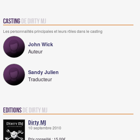
Casting
de Dirty MJ
Les personnalités principales et leurs rôles dans le casting
John Wick
Auteur
Sandy Julien
Traducteur
Editions
de Dirty MJ
Dirty MJ
10 septembre 2010
Prix conseillé : 15,00€