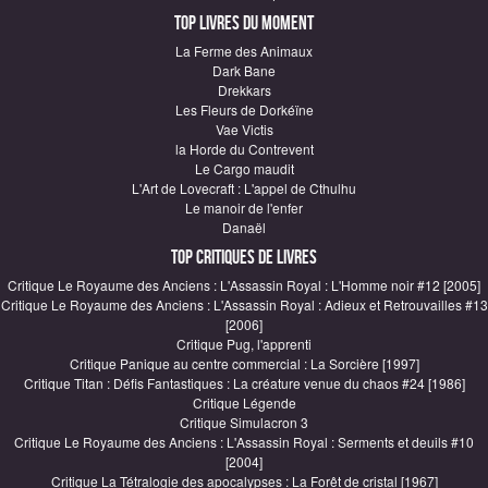
Top Livres du moment
La Ferme des Animaux
Dark Bane
Drekkars
Les Fleurs de Dorkéïne
Vae Victis
la Horde du Contrevent
Le Cargo maudit
L'Art de Lovecraft : L'appel de Cthulhu
Le manoir de l'enfer
Danaël
Top critiques de Livres
Critique Le Royaume des Anciens : L'Assassin Royal : L'Homme noir #12 [2005]
Critique Le Royaume des Anciens : L'Assassin Royal : Adieux et Retrouvailles #13
[2006]
Critique Pug, l'apprenti
Critique Panique au centre commercial : La Sorcière [1997]
Critique Titan : Défis Fantastiques : La créature venue du chaos #24 [1986]
Critique Légende
Critique Simulacron 3
Critique Le Royaume des Anciens : L'Assassin Royal : Serments et deuils #10
[2004]
Critique La Tétralogie des apocalypses : La Forêt de cristal [1967]