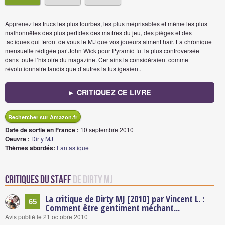
Apprenez les trucs les plus fourbes, les plus méprisables et même les plus
malhonnêtes des plus perfides des maîtres du jeu, des pièges et des
tactiques qui feront de vous le MJ que vos joueurs aiment haïr. La chronique
mensuelle rédigée par John Wick pour Pyramid fut la plus controversée
dans toute l’histoire du magazine. Certains la considéraient comme
révolutionnaire tandis que d’autres la fustigeaient.
► CRITIQUEZ CE LIVRE
Rechercher sur Amazon.fr
Date de sortie en France :
10 septembre 2010
Oeuvre :
Dirty MJ
Thèmes abordés:
Fantastique
Critiques du staff
de Dirty MJ
La critique de Dirty MJ [2010] par Vincent L. :
65
Comment être gentiment méchant...
Avis publié le 21 octobre 2010