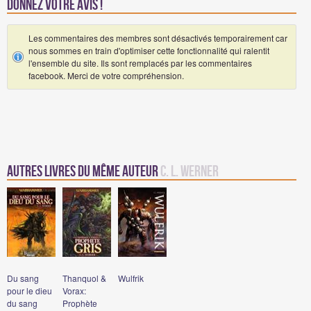
Donnez votre avis !
Les commentaires des membres sont désactivés temporairement car
nous sommes en train d'optimiser cette fonctionnalité qui ralentit
l'ensemble du site. Ils sont remplacés par les commentaires
facebook. Merci de votre compréhension.
Autres Livres du même auteur
C. L. Werner
Du sang
Thanquol &
Wulfrik
pour le dieu
Vorax:
du sang
Prophète