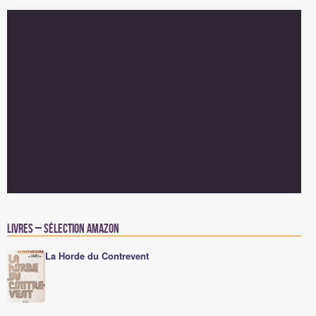
Livres – Sélection Amazon
La Horde du Contrevent