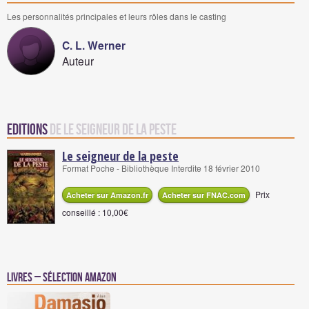
Les personnalités principales et leurs rôles dans le casting
C. L. Werner
Auteur
Editions
de Le seigneur de la peste
Le seigneur de la peste
Format Poche - Bibliothèque Interdite 18 février 2010
Prix
Acheter sur Amazon.fr
Acheter sur FNAC.com
conseillé : 10,00€
Livres – Sélection Amazon