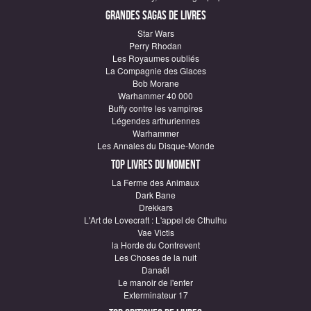
Grandes sagas de Livres
Star Wars
Perry Rhodan
Les Royaumes oubliés
La Compagnie des Glaces
Bob Morane
Warhammer 40 000
Buffy contre les vampires
Légendes arthuriennes
Warhammer
Les Annales du Disque-Monde
Top Livres du moment
La Ferme des Animaux
Dark Bane
Drekkars
L'Art de Lovecraft : L'appel de Cthulhu
Vae Victis
la Horde du Contrevent
Les Choses de la nuit
Danaël
Le manoir de l'enfer
Exterminateur 17