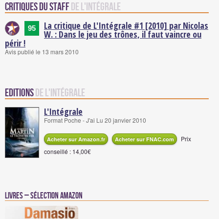
Critiques du staff
de L'Intégrale
La critique de L'Intégrale #1 [2010] par Nicolas
95
W. : Dans le jeu des trônes, il faut vaincre ou
périr !
Avis publié le 13 mars 2010
Editions
de L'Intégrale
L'Intégrale
Format Poche - J'ai Lu 20 janvier 2010
Prix
Acheter sur Amazon.fr
Acheter sur FNAC.com
conseillé : 14,00€
Livres – Sélection Amazon