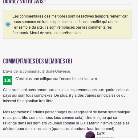
Donnez votre avis !
Les commentaires des membres sont désactivés temporairement car
nous sommes en train d'optimiser cette fonctionnalité qui ralentit
l'ensemble du site. Ils sont remplacés par les commentaires
facebook. Merci de votre compréhension.
Commentaires des membres (6)
L'avis de la communauté SciFi-Universe.
C'est plus une critique sur l'ensemble de l'oeuvre.
100
C'est vraiment passionnant car on suit des personnages aux quatre coins du
pays qui sont tous complexes. De plus, il y a des trames principales ce qui
laissent l'imagination très libre.
Mes reproches: Certains personnages qui réagissent de façon systématique
(mais peut-être sommes-nous tous comme cela). Une intrigue qui se
rallonge dans les derniers volumes comme si GRR Martin n'arrivait pas à se
décider pour une conclusion (que nous attendons tous fermement)
Elrik
le 1er mai 2010 15h29