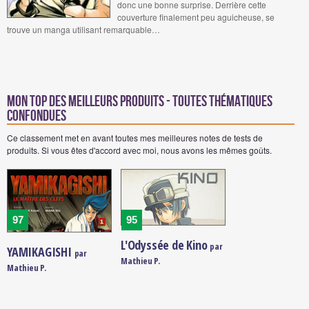
donc une bonne surprise. Derrière cette
couverture finalement peu aguicheuse, se
trouve un manga utilisant remarquable…
Mon Top des meilleurs produits - Toutes thématiques
confondues
Ce classement met en avant toutes mes meilleures notes de tests de
produits. Si vous êtes d'accord avec moi, nous avons les mêmes goûts.
97
95
L'Odyssée de Kino
par
YAMIKAGISHI
par
Mathieu P.
Mathieu P.