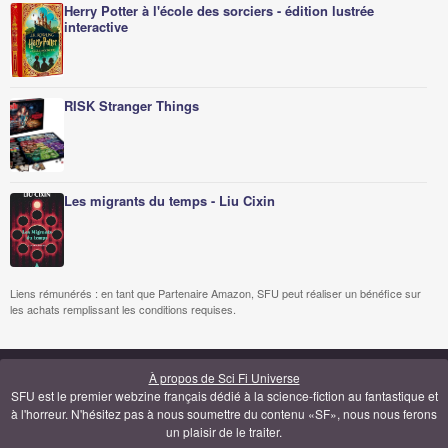
Herry Potter à l'école des sorciers - édition lustrée
interactive
RISK Stranger Things
Les migrants du temps - Liu Cixin
Liens rémunérés : en tant que Partenaire Amazon, SFU peut réaliser un bénéfice sur
les achats remplissant les conditions requises.
À propos de Sci Fi Universe
SFU est le premier webzine français dédié à la science-fiction au fantastique et
à l'horreur. N'hésitez pas à nous soumettre du contenu «SF», nous nous ferons
un plaisir de le traiter.