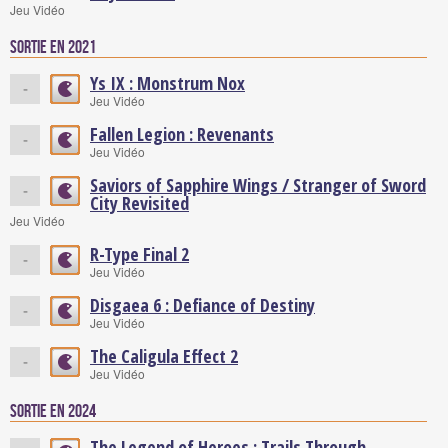
Jeu Vidéo
Sortie en 2021
Ys IX : Monstrum Nox
-
Jeu Vidéo
Fallen Legion : Revenants
-
Jeu Vidéo
Saviors of Sapphire Wings / Stranger of Sword
-
City Revisited
Jeu Vidéo
R-Type Final 2
-
Jeu Vidéo
Disgaea 6 : Defiance of Destiny
-
Jeu Vidéo
The Caligula Effect 2
-
Jeu Vidéo
Sortie en 2024
The Legend of Heroes : Trails Through