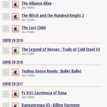
The Alliance Alive
-
Jeu Vidéo
The Witch and the Hundred Knight 2
-
Jeu Vidéo
The Lost Child
-
Jeu Vidéo
Sortie en 2019
The Legend of Heroes : Trails of Cold Steel III
-
Jeu Vidéo
Sortie en 2016
Touhou Genso Rondo : Bullet Ballet
-
Jeu Vidéo
Sortie en 2017
Ys VIII: Lacrimosa of Dana
-
Jeu Vidéo
Danganronpa V3 : Killing Harmony
-