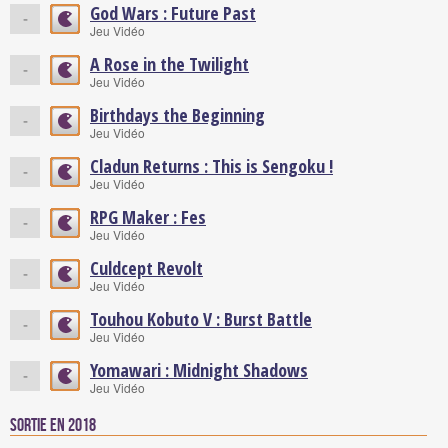
God Wars : Future Past
-
Jeu Vidéo
A Rose in the Twilight
-
Jeu Vidéo
Birthdays the Beginning
-
Jeu Vidéo
Cladun Returns : This is Sengoku !
-
Jeu Vidéo
RPG Maker : Fes
-
Jeu Vidéo
Culdcept Revolt
-
Jeu Vidéo
Touhou Kobuto V : Burst Battle
-
Jeu Vidéo
Yomawari : Midnight Shadows
-
Jeu Vidéo
Sortie en 2018