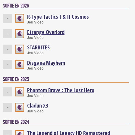
Sortie en 2026
R-Type Tactics I & II Cosmos
-
Jeu Vidéo
Etrange Overlord
-
Jeu Vidéo
STARBITES
-
Jeu Vidéo
Disgaea Mayhem
-
Jeu Vidéo
Sortie en 2025
Phantom Brave : The Lost Hero
-
Jeu Vidéo
Cladun X3
-
Jeu Vidéo
Sortie en 2024
The Legend of Legacy HD Remastered
-