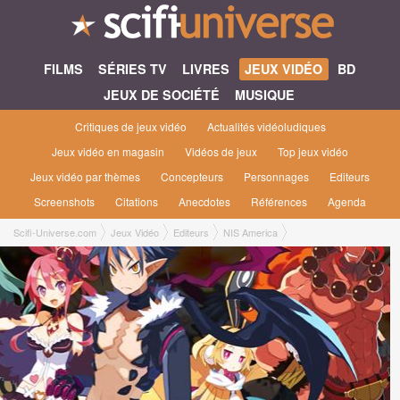
FILMS
SÉRIES TV
LIVRES
JEUX VIDÉO
BD
JEUX DE SOCIÉTÉ
MUSIQUE
Critiques de jeux vidéo
Actualités vidéoludiques
Jeux vidéo en magasin
Vidéos de jeux
Top jeux vidéo
Jeux vidéo par thèmes
Concepteurs
Personnages
Editeurs
Screenshots
Citations
Anecdotes
Références
Agenda
Scifi-Universe.com
Jeux Vidéo
Editeurs
NIS America