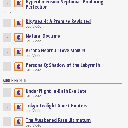
Hyperdimension Neptunia : Producing
-
Perfection
Jeu Vidéo
Disgaea 4 : A Promise Revisited
-
Jeu Vidéo
Natural Doctrine
-
Jeu Vidéo
Arcana Heart 3 : Love Max!!!!!
-
Jeu Vidéo
Persona Q: Shadow of the Labyrinth
-
Jeu Vidéo
Sortie en 2015
Under Night In-Birth Exe:Late
-
Jeu Vidéo
Tokyo Twilight Ghost Hunters
-
Jeu Vidéo
The Awakened Fate Ultimatum
-
Jeu Vidéo