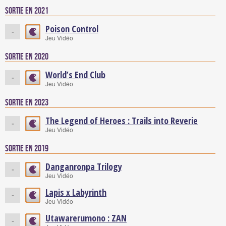
Sortie en 2021
Poison Control
-
Jeu Vidéo
Sortie en 2020
World’s End Club
-
Jeu Vidéo
Sortie en 2023
The Legend of Heroes : Trails into Reverie
-
Jeu Vidéo
Sortie en 2019
Danganronpa Trilogy
-
Jeu Vidéo
Lapis x Labyrinth
-
Jeu Vidéo
Utawarerumono : ZAN
-