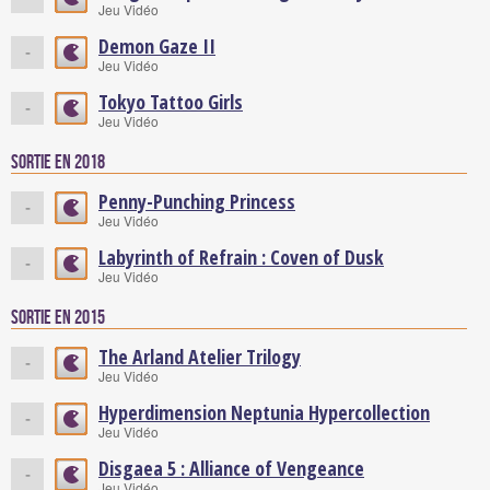
Jeu Vidéo
Demon Gaze II
-
Jeu Vidéo
Tokyo Tattoo Girls
-
Jeu Vidéo
Sortie en 2018
Penny-Punching Princess
-
Jeu Vidéo
Labyrinth of Refrain : Coven of Dusk
-
Jeu Vidéo
Sortie en 2015
The Arland Atelier Trilogy
-
Jeu Vidéo
Hyperdimension Neptunia Hypercollection
-
Jeu Vidéo
Disgaea 5 : Alliance of Vengeance
-
Jeu Vidéo