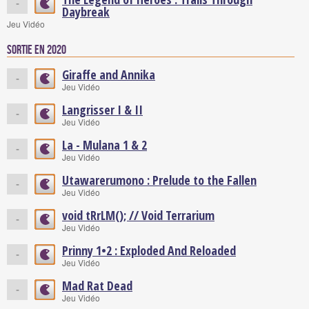
-
Daybreak
Jeu Vidéo
Sortie en 2020
Giraffe and Annika
-
Jeu Vidéo
Langrisser I & II
-
Jeu Vidéo
La - Mulana 1 & 2
-
Jeu Vidéo
Utawarerumono : Prelude to the Fallen
-
Jeu Vidéo
void tRrLM(); // Void Terrarium
-
Jeu Vidéo
Prinny 1•2 : Exploded And Reloaded
-
Jeu Vidéo
Mad Rat Dead
-
Jeu Vidéo