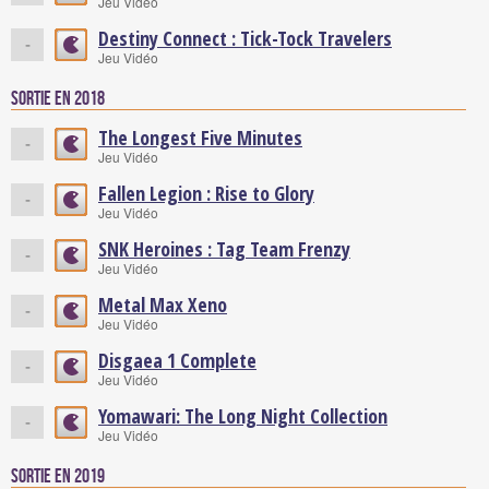
Jeu Vidéo
Destiny Connect : Tick-Tock Travelers
-
Jeu Vidéo
Sortie en 2018
The Longest Five Minutes
-
Jeu Vidéo
Fallen Legion : Rise to Glory
-
Jeu Vidéo
SNK Heroines : Tag Team Frenzy
-
Jeu Vidéo
Metal Max Xeno
-
Jeu Vidéo
Disgaea 1 Complete
-
Jeu Vidéo
Yomawari: The Long Night Collection
-
Jeu Vidéo
Sortie en 2019