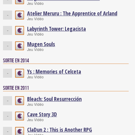
Jeu Vidéo
Atelier Meruru : The Apprentice of Arland
-
Jeu Vidéo
Labyrinth Tower: Legacista
-
Jeu Vidéo
Mugen Souls
-
Jeu Vidéo
Sortie en 2014
Ys : Memories of Celceta
-
Jeu Vidéo
Sortie en 2011
Bleach: Soul Resurrección
-
Jeu Vidéo
Cave Story 3D
-
Jeu Vidéo
ClaDun 2 : This is Another RPG
-
Jeu Vidéo