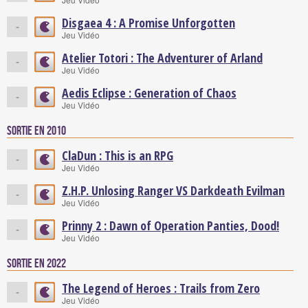
Disgaea 4 : A Promise Unforgotten
-
Jeu Vidéo
Atelier Totori : The Adventurer of Arland
-
Jeu Vidéo
Aedis Eclipse : Generation of Chaos
-
Jeu Vidéo
Sortie en 2010
ClaDun : This is an RPG
-
Jeu Vidéo
Z.H.P. Unlosing Ranger VS Darkdeath Evilman
-
Jeu Vidéo
Prinny 2 : Dawn of Operation Panties, Dood!
-
Jeu Vidéo
Sortie en 2022
The Legend of Heroes : Trails from Zero
-
Jeu Vidéo