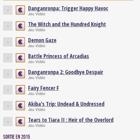
Danganronpa: Trigger Happy Havoc
-
Jeu Vidéo
The Witch and the Hundred Knight
-
Jeu Vidéo
Demon Gaze
-
Jeu Vidéo
Battle Princess of Arcadias
-
Jeu Vidéo
Danganronpa 2: Goodbye Despair
-
Jeu Vidéo
Fairy Fencer F
-
Jeu Vidéo
Akiba's Trip: Undead & Undressed
-
Jeu Vidéo
Tears to Tiara II : Heir of the Overlord
-
Jeu Vidéo
Sortie en 2015