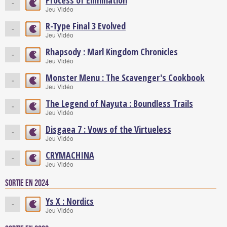
Process of Elimination
-
Jeu Vidéo
R-Type Final 3 Evolved
-
Jeu Vidéo
Rhapsody : Marl Kingdom Chronicles
-
Jeu Vidéo
Monster Menu : The Scavenger's Cookbook
-
Jeu Vidéo
The Legend of Nayuta : Boundless Trails
-
Jeu Vidéo
Disgaea 7 : Vows of the Virtueless
-
Jeu Vidéo
CRYMACHINA
-
Jeu Vidéo
Sortie en 2024
Ys X : Nordics
-
Jeu Vidéo