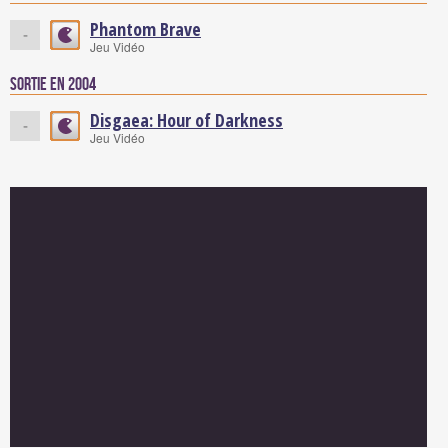
Phantom Brave
-
Jeu Vidéo
Sortie en 2004
Disgaea: Hour of Darkness
-
Jeu Vidéo