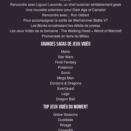
Rencontre avec Liguori Lecomte, un chef cuisinier véritablement geek
Une nouvelle extension pour Dark Age of Camelot
Rencontre avec... Ron Gilbert
Pour accompagner la sortie de Warhammer Battle V7
Les Blorks envahissent les débits de presse
Les Jeux Vidéo de la Semaine : The Walking Dead + World of Warcraft
Promenade en terre du Milieu
Grandes sagas de Jeux vidéo
Mario
Star Wars
Final Fantasy
Pokémon
Sonic
Mega Man
Donjons & Dragons
EverQuest
Lego
Dragon Ball
Top Jeux vidéo du moment
Grave Seasons
Duskfade
Rivage
CloverPit