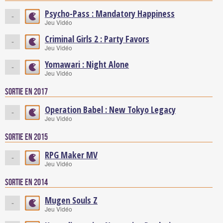
Psycho-Pass : Mandatory Happiness
-
Jeu Vidéo
Criminal Girls 2 : Party Favors
-
Jeu Vidéo
Yomawari : Night Alone
-
Jeu Vidéo
Sortie en 2017
Operation Babel : New Tokyo Legacy
-
Jeu Vidéo
Sortie en 2015
RPG Maker MV
-
Jeu Vidéo
Sortie en 2014
Mugen Souls Z
-
Jeu Vidéo