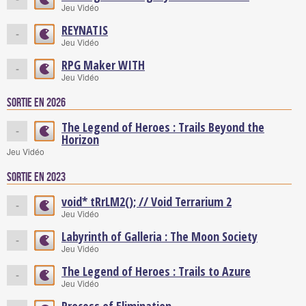
Jeu Vidéo
REYNATIS
-
Jeu Vidéo
RPG Maker WITH
-
Jeu Vidéo
Sortie en 2026
The Legend of Heroes : Trails Beyond the
-
Horizon
Jeu Vidéo
Sortie en 2023
void* tRrLM2(); // Void Terrarium 2
-
Jeu Vidéo
Labyrinth of Galleria : The Moon Society
-
Jeu Vidéo
The Legend of Heroes : Trails to Azure
-
Jeu Vidéo