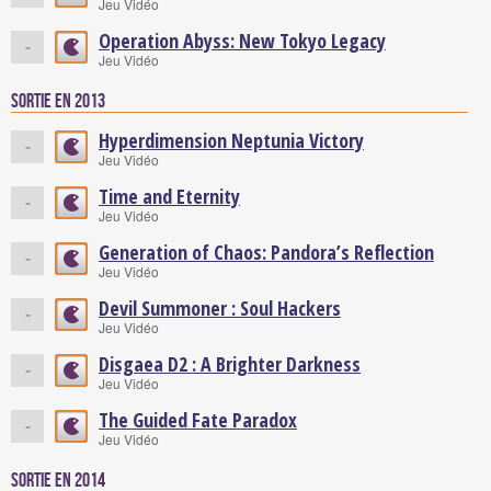
Jeu Vidéo
Operation Abyss: New Tokyo Legacy
-
Jeu Vidéo
Sortie en 2013
Hyperdimension Neptunia Victory
-
Jeu Vidéo
Time and Eternity
-
Jeu Vidéo
Generation of Chaos: Pandora’s Reflection
-
Jeu Vidéo
Devil Summoner : Soul Hackers
-
Jeu Vidéo
Disgaea D2 : A Brighter Darkness
-
Jeu Vidéo
The Guided Fate Paradox
-
Jeu Vidéo
Sortie en 2014