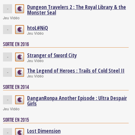
Dungeon Travelers 2 : The Royal Library & the
-
Monster Seal
Jeu Vidéo
htoL#NiQ
-
Jeu Vidéo
Sortie en 2016
Stranger of Sword City
-
Jeu Vidéo
The Legend of Heroes : Trails of Cold Steel II
-
Jeu Vidéo
Sortie en 2014
DanganRonpa Another Episode : Ultra Despair
-
Girls
Jeu Vidéo
Sortie en 2015
Lost Dimension
-