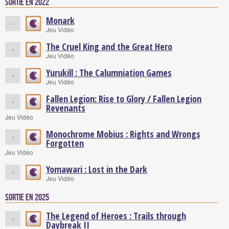
Sortie en 2022
Monark
-
Jeu Vidéo
The Cruel King and the Great Hero
-
Jeu Vidéo
Yurukill : The Calumniation Games
-
Jeu Vidéo
Fallen Legion: Rise to Glory / Fallen Legion
-
Revenants
Jeu Vidéo
Monochrome Mobius : Rights and Wrongs
-
Forgotten
Jeu Vidéo
Yomawari : Lost in the Dark
-
Jeu Vidéo
Sortie en 2025
The Legend of Heroes : Trails through
-
Daybreak II