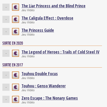
The Liar Princess and the Blind Prince
-
Jeu Vidéo
The Caligula Effect : Overdose
-
Jeu Vidéo
The Princess Guide
-
Jeu Vidéo
Sortie en 2020
The Legend of Heroes : Trails of Cold Steel IV
-
Jeu Vidéo
Sortie en 2017
Touhou Double Focus
-
Jeu Vidéo
Touhou : Genso Wanderer
-
Jeu Vidéo
Zero Escape : The Nonary Games
-
Jeu Vidéo