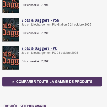
Prix conseillé : 7,79€
Slots & Daggers - PSN
Jeu en téléchargement PlayStation 5 24 octobre 2025
Prix conseillé : 7,79€
Slots & Daggers - PC
Jeu en téléchargement PC 24 octobre 2025
Prix conseillé : 7,79€
► COMPARER TOUTE LA GAMME DE PRODUITS
Jeux vidéo – Sélection Amazon