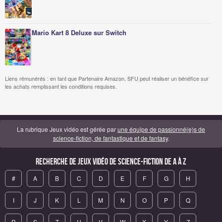
Mario Kart 8 Deluxe sur Switch
Liens rémunérés : en tant que Partenaire Amazon, SFU peut réaliser un bénéfice sur
les achats remplissant les conditions requises.
La rubrique Jeux vidéo est gérée par
une équipe de passionné(e)s de
science-fiction, de fantastique et de fantasy
.
Recherche de Jeux vidéo de science-fiction de A à Z
#
A
B
C
D
E
F
G
H
I
J
K
L
M
N
O
P
Q
R
S
T
U
V
W
X
Y
Z