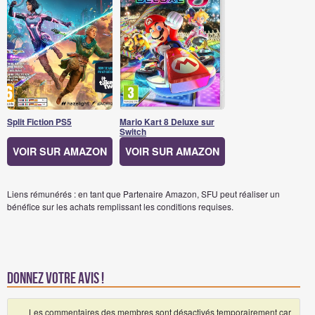
Split Fiction PS5
Mario Kart 8 Deluxe sur
Switch
VOIR SUR AMAZON
VOIR SUR AMAZON
Liens rémunérés : en tant que Partenaire Amazon, SFU peut réaliser un
bénéfice sur les achats remplissant les conditions requises.
Donnez votre avis !
Les commentaires des membres sont désactivés temporairement car