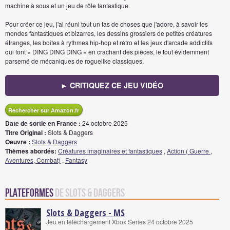
machine à sous et un jeu de rôle fantastique.
Pour créer ce jeu, j'ai réuni tout un tas de choses que j'adore, à savoir les
mondes fantastiques et bizarres, les dessins grossiers de petites créatures
étranges, les boîtes à rythmes hip-hop et rétro et les jeux d'arcade addictifs
qui font « DING DING DING » en crachant des pièces, le tout évidemment
parsemé de mécaniques de roguelike classiques.
► CRITIQUEZ CE JEU VIDÉO
Rechercher sur Amazon.fr
Date de sortie en France :
24 octobre 2025
Titre Original :
Slots & Daggers
Oeuvre :
Slots & Daggers
Thèmes abordés:
Créatures imaginaires et fantastiques
,
Action ( Guerre ,
Aventures, Combat)
,
Fantasy
Plateformes
de Slots & Daggers
Slots & Daggers - MS
Jeu en téléchargement Xbox Series 24 octobre 2025