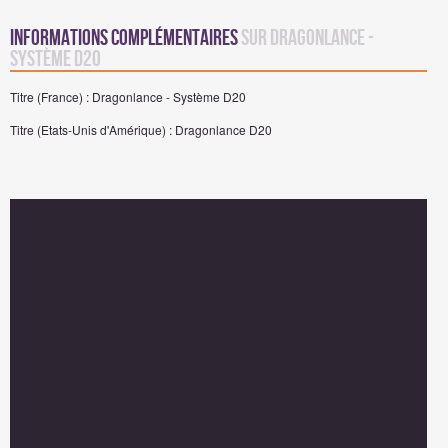
Informations complémentaires
sur Dragonlance -
Système D20
Titre (France) : Dragonlance - Système D20
Titre (Etats-Unis d'Amérique) : Dragonlance D20