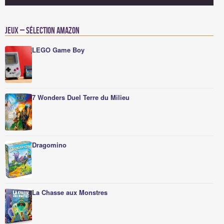
Jeux – Sélection Amazon
LEGO Game Boy
7 Wonders Duel Terre du Milieu
Dragomino
La Chasse aux Monstres