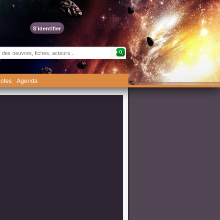
S'identifier
otes
Agenda