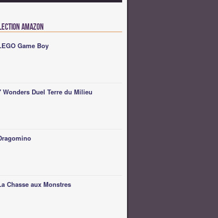
lection Amazon
LEGO Game Boy
7 Wonders Duel Terre du Milieu
Dragomino
La Chasse aux Monstres