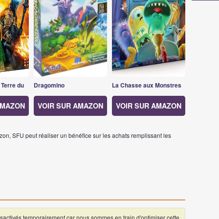
 Terre du
Dragomino
La Chasse aux Monstres
AMAZON
VOIR SUR AMAZON
VOIR SUR AMAZON
on, SFU peut réaliser un bénéfice sur les achats remplissant les
ctivés temporairement car nous sommes en train d'optimiser cette