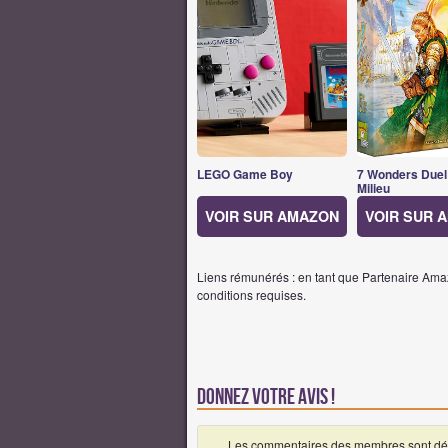
LEGO Game Boy
7 Wonders Duel
Milieu
VOIR SUR AMAZON
VOIR SUR 
Liens rémunérés : en tant que Partenaire Amaz
conditions requises.
Donnez votre avis !
Les commentaires des membres sont désa