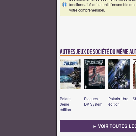
fonctionnalité qui ralentit l'ensemble du
votre compréhension.
Autres Jeux de société du même a
Polaris
Plagues -
Polaris 1ère
S
3ème
DK System
édition
édition
► VOIR TOUTES LE