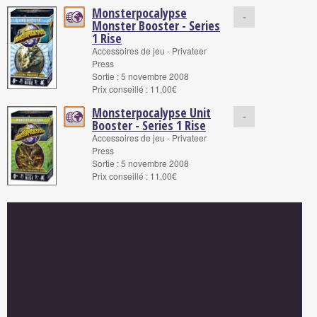
Monsterpocalypse
-
Monster Booster - Series
1 Rise
Accessoires de jeu - Privateer
Press
Sortie : 5 novembre 2008
Prix conseillé : 11,00€
Monsterpocalypse Unit
-
Booster - Series 1 Rise
Accessoires de jeu - Privateer
Press
Sortie : 5 novembre 2008
Prix conseillé : 11,00€