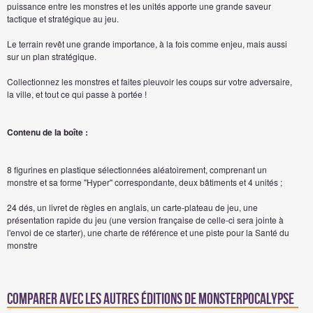
puissance entre les monstres et les unités apporte une grande saveur
tactique et stratégique au jeu.
Le terrain revêt une grande importance, à la fois comme enjeu, mais aussi
sur un plan stratégique.
Collectionnez les monstres et faites pleuvoir les coups sur votre adversaire,
la ville, et tout ce qui passe à portée !
Contenu de la boîte :
8 figurines en plastique sélectionnées aléatoirement, comprenant un
monstre et sa forme "Hyper" correspondante, deux bâtiments et 4 unités ;
24 dés, un livret de règles en anglais, un carte-plateau de jeu, une
présentation rapide du jeu (une version française de celle-ci sera jointe à
l'envoi de ce starter), une charte de référence et une piste pour la Santé du
monstre
Comparer avec les autres éditions de Monsterpocalypse