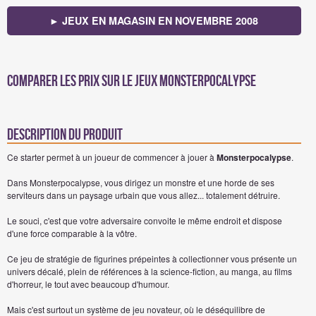
► JEUX EN MAGASIN EN NOVEMBRE 2008
Comparer les prix sur Le jeux Monsterpocalypse
Description du produit
Ce starter permet à un joueur de commencer à jouer à
Monsterpocalypse
.
Dans Monsterpocalypse, vous dirigez un monstre et une horde de ses
serviteurs dans un paysage urbain que vous allez... totalement détruire.
Le souci, c'est que votre adversaire convoite le même endroit et dispose
d'une force comparable à la vôtre.
Ce jeu de stratégie de figurines prépeintes à collectionner vous présente un
univers décalé, plein de références à la science-fiction, au manga, au films
d'horreur, le tout avec beaucoup d'humour.
Mais c'est surtout un système de jeu novateur, où le déséquilibre de