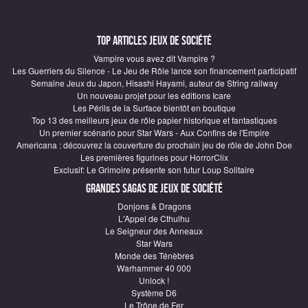
Top articles Jeux de société
Vampire vous avez dit Vampire ?
Les Guerriers du Silence - Le Jeu de Rôle lance son financement participatif
Semaine Jeux du Japon, Hisashi Hayami, auteur de String railway
Un nouveau projet pour les éditions Icare
Les Périls de la Surface bientôt en boutique
Top 13 des meilleurs jeux de rôle papier historique et fantastiques
Un premier scénario pour Star Wars - Aux Confins de l'Empire
Americana : découvrez la couverture du prochain jeu de rôle de John Doe
Les premières figurines pour HorrorClix
Exclusif: Le Grimoire présente son futur Loup Solitaire
Grandes sagas de Jeux de société
Donjons & Dragons
L'Appel de Cthulhu
Le Seigneur des Anneaux
Star Wars
Monde des Ténèbres
Warhammer 40 000
Unlock !
Système D6
Le Trône de Fer