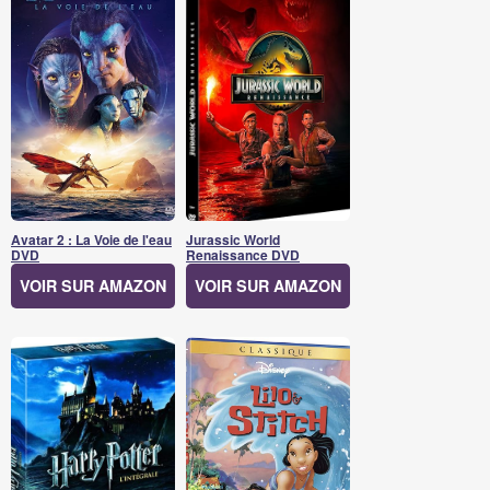
Avatar 2 : La Voie de l'eau
Jurassic World
DVD
Renaissance DVD
VOIR SUR AMAZON
VOIR SUR AMAZON