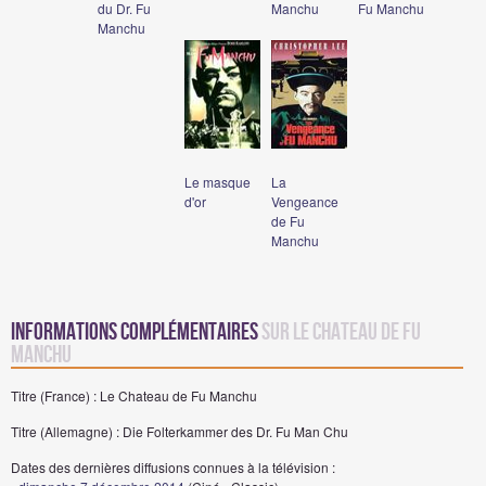
du Dr. Fu
Manchu
Fu Manchu
Manchu
Le masque
La
d'or
Vengeance
de Fu
Manchu
Informations complémentaires
sur Le Chateau de Fu
Manchu
Titre (France) : Le Chateau de Fu Manchu
Titre (Allemagne) : Die Folterkammer des Dr. Fu Man Chu
Dates des dernières diffusions connues à la télévision :