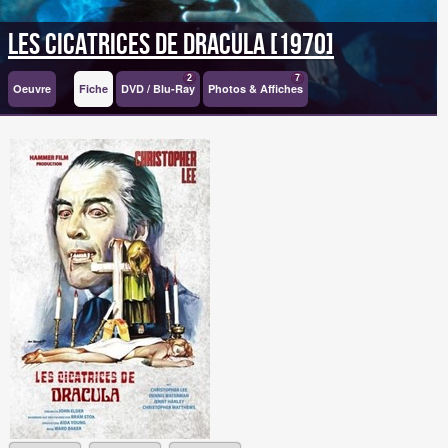
Les Cicatrices de Dracula [1970]
2
7
Oeuvre
Fiche
DVD / Blu-Ray
Photos & Affiches