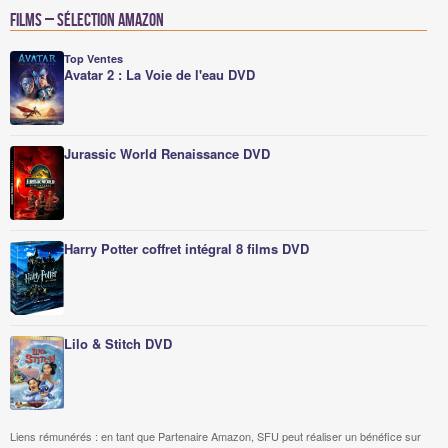
Films – Sélection Amazon
Top Ventes
Avatar 2 : La Voie de l'eau DVD
Jurassic World Renaissance DVD
Harry Potter coffret intégral 8 films DVD
Lilo & Stitch DVD
Liens rémunérés : en tant que Partenaire Amazon, SFU peut réaliser un bénéfice sur