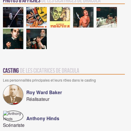
Photos & Affiches
de Les Cicatrices de Dracula
Casting
de Les Cicatrices de Dracula
Les personnalités principales et leurs rôles dans le casting
Roy Ward Baker
Réalisateur
Anthony Hinds
Scénariste