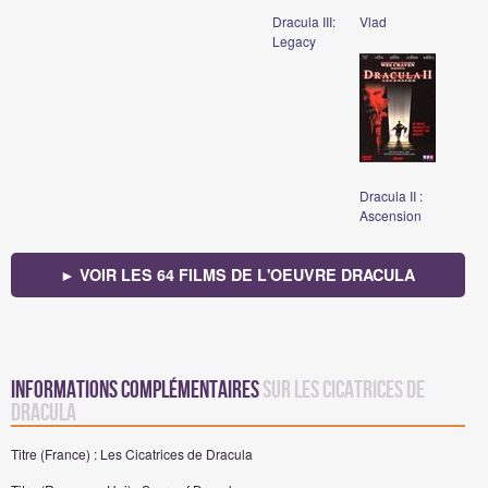
Dracula III:
Vlad
Legacy
Dracula II :
Ascension
► VOIR LES 64 FILMS DE L'OEUVRE DRACULA
Informations complémentaires
sur Les Cicatrices de
Dracula
Titre (France) : Les Cicatrices de Dracula