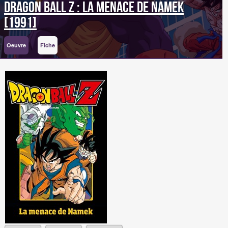
Dragon Ball Z : La menace de Namek
[1991]
Oeuvre
Fiche