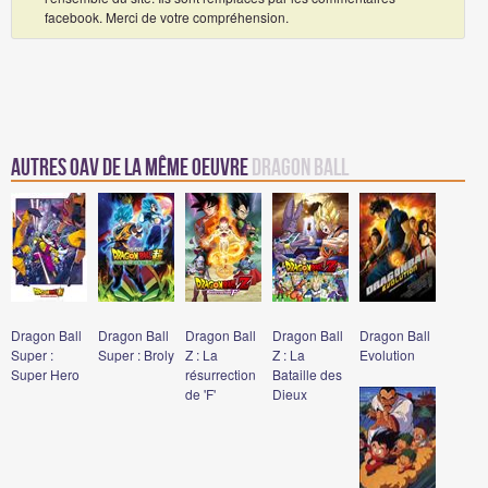
facebook. Merci de votre compréhension.
Autres oav de la même oeuvre
Dragon Ball
Dragon Ball
Dragon Ball
Dragon Ball
Dragon Ball
Dragon Ball
Super :
Super : Broly
Z : La
Z : La
Evolution
Super Hero
résurrection
Bataille des
de 'F'
Dieux