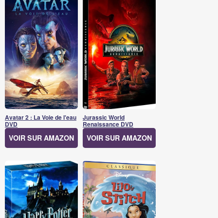
Avatar 2 : La Voie de l'eau
Jurassic World
DVD
Renaissance DVD
VOIR SUR AMAZON
VOIR SUR AMAZON