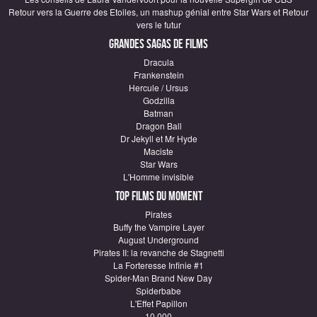
Retour vers la Guerre des Etoiles, un mashup génial entre Star Wars et Retour
vers le futur
Grandes sagas de Films
Dracula
Frankenstein
Hercule / Ursus
Godzilla
Batman
Dragon Ball
Dr Jekyll et Mr Hyde
Maciste
Star Wars
L'Homme invisible
Top Films du moment
Pirates
Buffy the Vampire Layer
August Underground
Pirates II: la revanche de Stagnetti
La Forteresse Infinie #1
Spider-Man Brand New Day
Spiderbabe
L'Effet Papillon
10 000