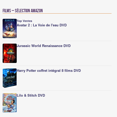
Films – Sélection Amazon
Top Ventes
Avatar 2 : La Voie de l'eau DVD
Jurassic World Renaissance DVD
Harry Potter coffret intégral 8 films DVD
Lilo & Stitch DVD