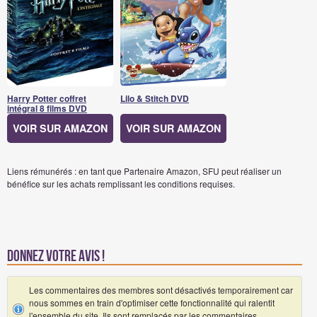
Harry Potter coffret
Lilo & Stitch DVD
intégral 8 films DVD
VOIR SUR AMAZON
VOIR SUR AMAZON
Liens rémunérés : en tant que Partenaire Amazon, SFU peut réaliser un
bénéfice sur les achats remplissant les conditions requises.
Donnez votre avis !
Les commentaires des membres sont désactivés temporairement car
nous sommes en train d'optimiser cette fonctionnalité qui ralentit
l'ensemble du site. Ils sont remplacés par les commentaires