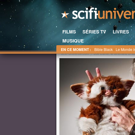
FILMS
SÉRIES TV
LIVRES
MUSIQUE
EN CE MOMENT :
Bible Black
Le Monde i
Scifi-Universe.com
Joe Dante, le Gremlins d'Ho