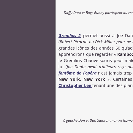
Daffy Duck et Bugs Bunny participent au ret
Gremlins 2
permet aussi à Joe Dant
(
Robert Picardo ou Dick Miller pour ne 
grandes icônes des années 60 qu’a
apprendrons que regarder «
Rambo
le Gremlins Chauve-souris peut mal
lui (
Joe Dante avait d’ailleurs reçu u
fantôme de l’opéra
n’est jamais trop
New York, New York
». Certaines 
Christopher Lee
tenant une des plan
à gauche Don et Dan Stanton montre Gizmo à 