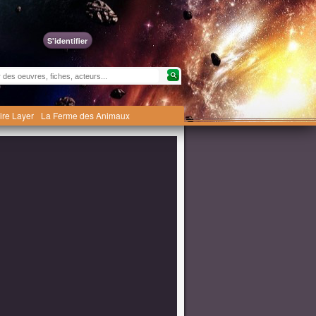
S'identifier
ire Layer
La Ferme des Animaux