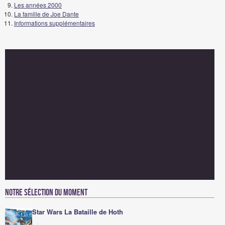
Les années 2000
La famille de Joe Dante
Informations supplémentaires
Notre sélection du moment
Star Wars La Bataille de Hoth