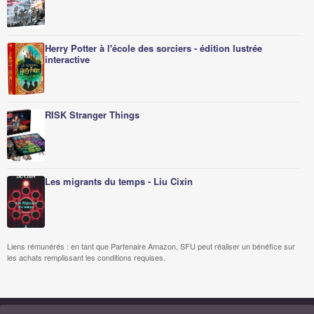
Herry Potter à l'école des sorciers - édition lustrée
interactive
RISK Stranger Things
Les migrants du temps - Liu Cixin
Liens rémunérés : en tant que Partenaire Amazon, SFU peut réaliser un bénéfice sur
les achats remplissant les conditions requises.