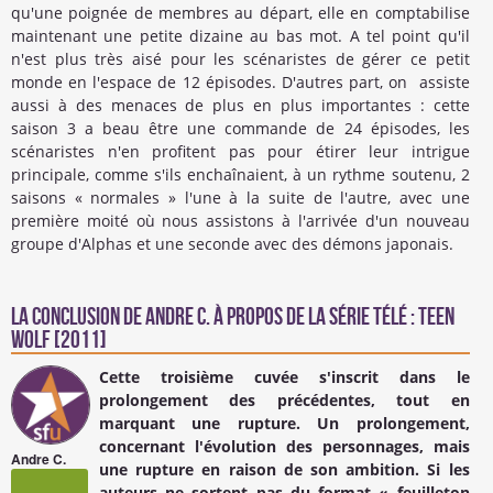
qu'une poignée de membres au départ, elle en comptabilise
maintenant une petite dizaine au bas mot. A tel point qu'il
n'est plus très aisé pour les scénaristes de gérer ce petit
monde en l'espace de 12 épisodes. D'autres part, on assiste
aussi à des menaces de plus en plus importantes : cette
saison 3 a beau être une commande de 24 épisodes, les
scénaristes n'en profitent pas pour étirer leur intrigue
principale, comme s'ils enchaînaient, à un rythme soutenu, 2
saisons « normales » l'une à la suite de l'autre, avec une
première moité où nous assistons à l'arrivée d'un nouveau
groupe d'Alphas et une seconde avec des démons japonais.
La conclusion de
Andre C.
à propos de la Série Télé : Teen
Wolf [2011]
Cette troisième cuvée s'inscrit dans le
prolongement des précédentes, tout en
marquant une rupture. Un prolongement,
concernant l'évolution des personnages, mais
Andre C.
une rupture en raison de son ambition. Si les
auteurs ne sortent pas du format « feuilleton