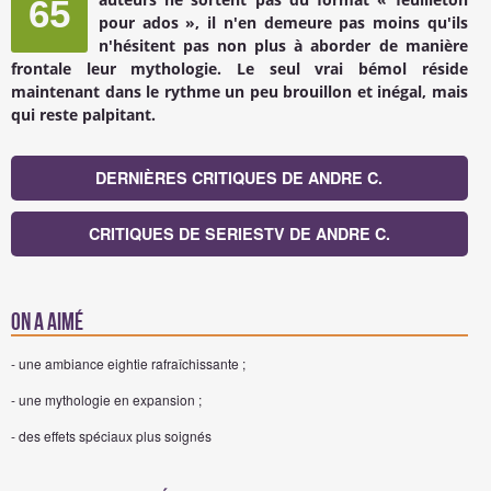
65
pour ados », il n'en demeure pas moins qu'ils
n'hésitent pas non plus à aborder de manière
frontale leur mythologie. Le seul vrai bémol réside
maintenant dans le rythme un peu brouillon et inégal, mais
qui reste palpitant.
DERNIÈRES CRITIQUES DE ANDRE C.
CRITIQUES DE SERIESTV DE ANDRE C.
On a aimé
- une ambiance eightie rafraîchissante ;
- une mythologie en expansion ;
- des effets spéciaux plus soignés