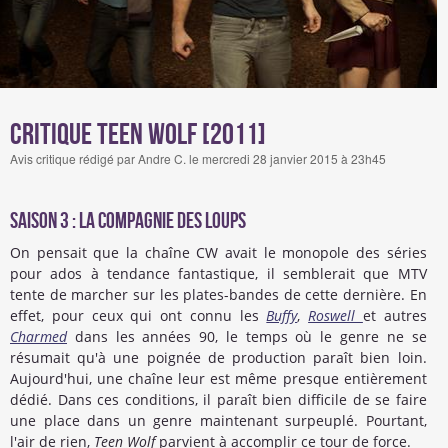
Critique Teen Wolf [2011]
Avis critique rédigé par Andre C. le mercredi 28 janvier 2015 à 23h45
saison 3 : La compagnie des loups
On pensait que la chaîne CW avait le monopole des séries
pour ados à tendance fantastique, il semblerait que MTV
tente de marcher sur les plates-bandes de cette dernière. En
effet, pour ceux qui ont connu les
Buffy
,
Roswell
et autres
Charmed
dans les années 90, le temps où le genre ne se
résumait qu'à une poignée de production paraît bien loin.
Aujourd'hui, une chaîne leur est même presque entièrement
dédié. Dans ces conditions, il paraît bien difficile de se faire
une place dans un genre maintenant surpeuplé. Pourtant,
l'air de rien,
Teen Wolf
parvient à accomplir ce tour de force.