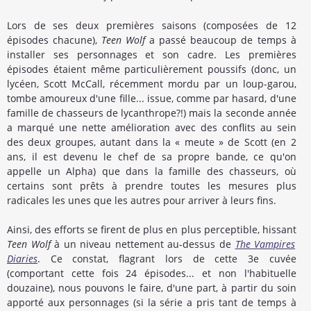
Lors de ses deux premières saisons (composées de 12
épisodes chacune),
Teen Wolf
a passé beaucoup de temps à
installer ses personnages et son cadre. Les premières
épisodes étaient même particulièrement poussifs (donc, un
lycéen, Scott McCall, récemment mordu par un loup-garou,
tombe amoureux d'une fille... issue, comme par hasard, d'une
famille de chasseurs de lycanthrope?!) mais la seconde année
a marqué une nette amélioration avec des conflits au sein
des deux groupes, autant dans la « meute » de Scott (en 2
ans, il est devenu le chef de sa propre bande, ce qu'on
appelle un Alpha) que dans la famille des chasseurs, où
certains sont prêts à prendre toutes les mesures plus
radicales les unes que les autres pour arriver à leurs fins.
Ainsi, des efforts se firent de plus en plus perceptible, hissant
Teen Wolf
à un niveau nettement au-dessus de
The Vampires
Diaries
. Ce constat, flagrant lors de cette 3e cuvée
(comportant cette fois 24 épisodes... et non l'habituelle
douzaine), nous pouvons le faire, d'une part, à partir du soin
apporté aux personnages (si la série a pris tant de temps à