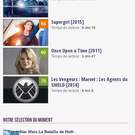
Supergirl [2015]
55
Temps de lecture :
6 mn 16
Once Upon a Time [2011]
60
Temps de lecture :
5 mn 47
Les Vengeurs : Marvel : Les Agents du
70
SHIELD [2014]
Temps de lecture :
6 mn 5
Notre sélection du moment
Star Wars La Bataille de Hoth