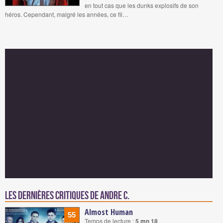
en tout cas que les dunks explosifs de son
héros. Cependant, malgré les années, ce fil…
Les dernières critiques de Andre C.
Almost Human
55
Temps de lecture :
5 mn 18