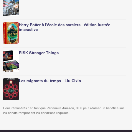
Herry Potter à l'école des sorciers - édition lustrée
interactive
RISK Stranger Things
Les migrants du temps - Liu Cixin
Liens rémunérés : en tant que Partenaire Amazon, SFU peut réaliser un bénéfice sur
les achats remplissant les conditions requises.