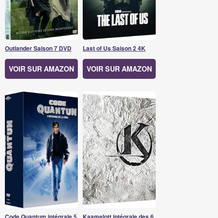
Outlander Saison 7 DVD
Last of Us Saison 2 4K
VOIR SUR AMAZON
VOIR SUR AMAZON
Code Quantum intégrale 5
Kaamelott intégrale des 6