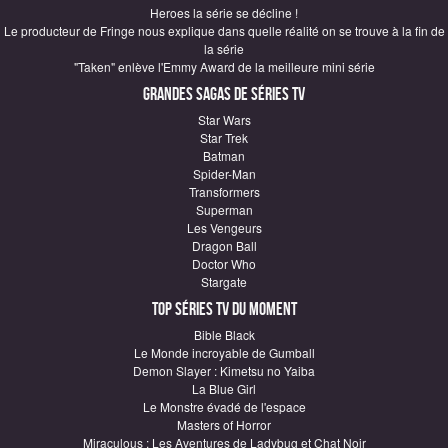
Heroes la série se décline !
Le producteur de Fringe nous explique dans quelle réalité on se trouve à la fin de
la série
"Taken" enlève l'Emmy Award de la meilleure mini série
Grandes sagas de Séries TV
Star Wars
Star Trek
Batman
Spider-Man
Transformers
Superman
Les Vengeurs
Dragon Ball
Doctor Who
Stargate
Top Séries TV du moment
Bible Black
Le Monde incroyable de Gumball
Demon Slayer : Kimetsu no Yaiba
La Blue Girl
Le Monstre évadé de l'espace
Masters of Horror
Miraculous : Les Aventures de Ladybug et Chat Noir