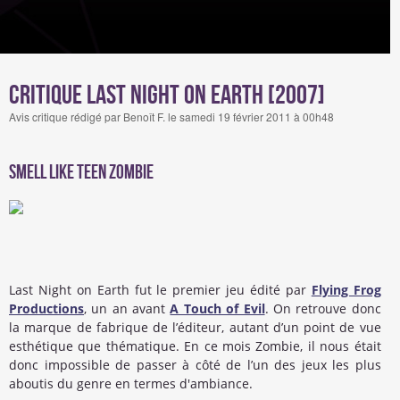
Critique Last Night on Earth [2007]
Avis critique rédigé par Benoît F. le samedi 19 février 2011 à 00h48
SMELL LIKE TEEN ZOMBIE
Last Night on Earth fut le premier jeu édité par
Flying Frog
Productions
, un an avant
A Touch of Evil
. On retrouve donc
la marque de fabrique de l’éditeur, autant d’un point de vue
esthétique que thématique. En ce mois Zombie, il nous était
donc impossible de passer à côté de l’un des jeux les plus
aboutis du genre en termes d'ambiance.