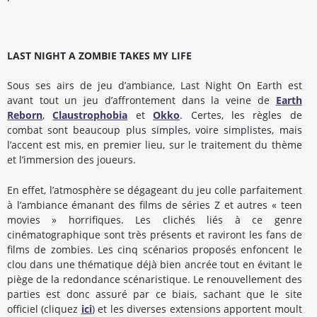
LAST NIGHT A ZOMBIE TAKES MY LIFE
Sous ses airs de jeu d’ambiance, Last Night On Earth est
avant tout un jeu d’affrontement dans la veine de
Earth
Reborn
,
Claustrophobia
et
Okko
. Certes, les règles de
combat sont beaucoup plus simples, voire simplistes, mais
l’accent est mis, en premier lieu, sur le traitement du thème
et l’immersion des joueurs.
En effet, l’atmosphère se dégageant du jeu colle parfaitement
à l’ambiance émanant des films de séries Z et autres « teen
movies » horrifiques. Les clichés liés à ce genre
cinématographique sont très présents et raviront les fans de
films de zombies. Les cinq scénarios proposés enfoncent le
clou dans une thématique déjà bien ancrée tout en évitant le
piège de la redondance scénaristique. Le renouvellement des
parties est donc assuré par ce biais, sachant que le site
officiel (cliquez
ici
) et les diverses extensions apportent moult