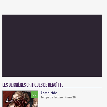
Les dernières critiques de Benoît F.
Zombicide
85
Temps de lecture :
4 mn 26