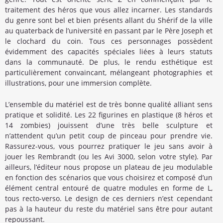
traitement des héros que vous allez incarner. Les standards
du genre sont bel et bien présents allant du Shérif de la ville
au quaterback de l’université en passant par le Père Joseph et
le clochard du coin. Tous ces personnages possèdent
évidemment des capacités spéciales liées à leurs statuts
dans la communauté. De plus, le rendu esthétique est
particulièrement convaincant, mélangeant photographies et
illustrations, pour une immersion complète.
L’ensemble du matériel est de très bonne qualité alliant sens
pratique et solidité. Les 22 figurines en plastique (8 héros et
14 zombies) jouissent d’une très belle sculpture et
n’attendent qu’un petit coup de pinceau pour prendre vie.
Rassurez-vous, vous pourrez pratiquer le jeu sans avoir à
jouer les Rembrandt (ou les Avi 3000, selon votre style). Par
ailleurs, l’éditeur nous propose un plateau de jeu modulable
en fonction des scénarios que vous choisirez et composé d’un
élément central entouré de quatre modules en forme de L,
tous recto-verso. Le design de ces derniers n’est cependant
pas à la hauteur du reste du matériel sans être pour autant
repoussant.