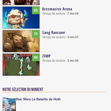
Krosmaster Arena
85
Temps de lecture :
7 mn 24
Sang Rancune
75
Temps de lecture :
3 mn 37
ZIMP
80
Temps de lecture :
3 mn 56
Notre sélection du moment
Star Wars La Bataille de Hoth