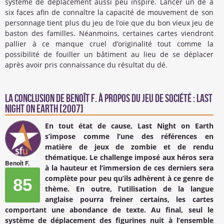
système de déplacement aussi peu inspiré. Lancer un dé à
six faces afin de connaître la capacité de mouvement de son
personnage tient plus du jeu de l’oie que du bon vieux jeu de
baston des familles. Néanmoins, certaines cartes viendront
pallier à ce manque cruel d’originalité tout comme la
possibilité de fouiller un bâtiment au lieu de se déplacer
après avoir pris connaissance du résultat du dé.
La conclusion de
Benoît F.
à propos du Jeu de société : Last
Night on Earth [2007]
En tout état de cause, Last Night on Earth
s’impose comme l’une des références en
matière de jeux de zombie et de rendu
thématique. Le challenge imposé aux héros sera
Benoît F.
à la hauteur et l’immersion de ces derniers sera
complète pour peu qu’ils adhèrent à ce genre de
85
thème. En outre, l’utilisation de la langue
anglaise pourra freiner certains, les cartes
comportant une abondance de texte. Au final, seul le
système de déplacement des figurines nuit à l’ensemble