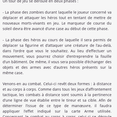
Un tour de jeu se déroule en deux phases :
- La phase des zombies durant laquelle le joueur concerné va
déplacer et attaquer les héros tout en tentant de mettre de
nouveaux morts-vivants en jeu. Le marqueur de course du
soleil devra être avancé d’une case au début de cette phase.
- La phase des héros au cours de laquelle il sera permis de
déplacer sa figurine et d’attaquer une créature de l’au-delà,
dans l’ordre que vous le souhaitez. Au lieu d’effectuer un
mouvement, vous pourrez choisir d’entreprendre la fouille
d’un bâtiment. De même, il vous sera possible d’échanger des
objets et des armes avec d’autres héros présents sur la
même case.
Venons-en au combat. Celui-ci revêt deux formes : à distance
et au corps à corps. Comme dans tous les jeux d’affrontement
tactique, les combats à distance sont soumis à la pertinence
d’une ligne de vue établie entre le tireur et sa cible. Afin de
déterminer l’issue de ce type de manœuvre, il faudra
appliquer l’effet indiqué sur la carte Arme utilisée.
Concernant, le combat au corps à corps, celui-ci se déroule