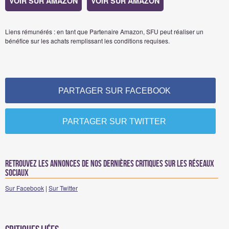
VOIR SUR AMAZON
VOIR SUR AMAZON
Liens rémunérés : en tant que Partenaire Amazon, SFU peut réaliser un
bénéfice sur les achats remplissant les conditions requises.
PARTAGER SUR FACEBOOK
PARTAGER SUR TWITTER
Retrouvez les annonces de nos dernières critiques sur les réseaux
sociaux
Sur Facebook
|
Sur Twitter