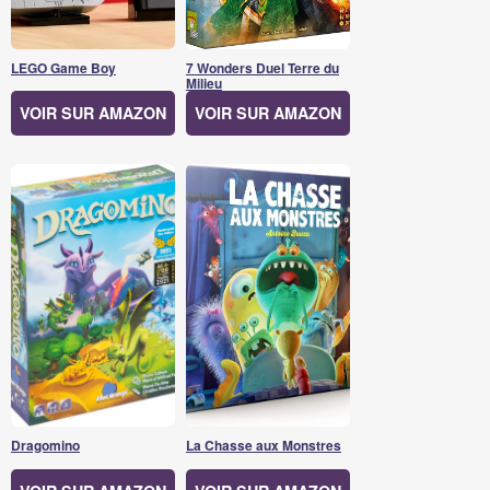
LEGO Game Boy
7 Wonders Duel Terre du
Milieu
VOIR SUR AMAZON
VOIR SUR AMAZON
Dragomino
La Chasse aux Monstres