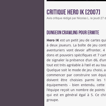
Critique Hero IK [2007]
Avis critique rédigé par Nicolas L. le jeudi 
Dungeon Crawling pour ermite
Hero IK
est un petit jeu de cartes qu
à deux joueurs. La boîte de jeu cont
aventuriers vont devoir affronter, 4
dons et pouvoirs spécifiques et 7 cart
de signaler la présence d’un d6, d’un
tout est très agréable à l’œil et au t
Quelque soit le mode de jeu choisi, a
commencer par construire son équi
doivent être choisies parmi les 
équipements - bien entendu, cette 
l’équipe reçoit un nombre de points
qui est en général égal à 5. Ce chi
groupe.