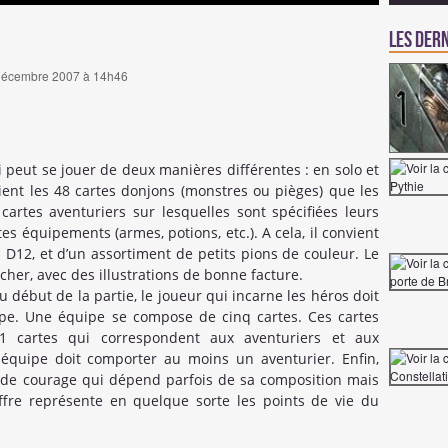
Les dern
27 décembre 2007 à 14h46
i peut se jouer de deux manières différentes : en solo et
ient les 48 cartes donjons (monstres ou pièges) que les
 cartes aventuriers sur lesquelles sont spécifiées leurs
es équipements (armes, potions, etc.). A cela, il convient
 D12, et d’un assortiment de petits pions de couleur. Le
oucher, avec des illustrations de bonne facture.
u début de la partie, le joueur qui incarne les héros doit
pe. Une équipe se compose de cinq cartes. Ces cartes
11 cartes qui correspondent aux aventuriers et aux
équipe doit comporter au moins un aventurier. Enfin,
 de courage qui dépend parfois de sa composition mais
ffre représente en quelque sorte les points de vie du