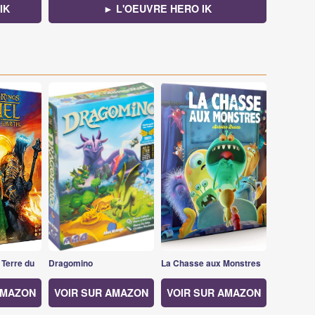
IK
► L'OEUVRE HERO IK
 Terre du
Dragomino
La Chasse aux Monstres
AMAZON
VOIR SUR AMAZON
VOIR SUR AMAZON