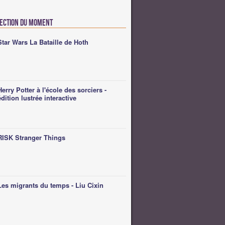
lection du moment
Star Wars La Bataille de Hoth
Herry Potter à l'école des sorciers -
édition lustrée interactive
RISK Stranger Things
Les migrants du temps - Liu Cixin