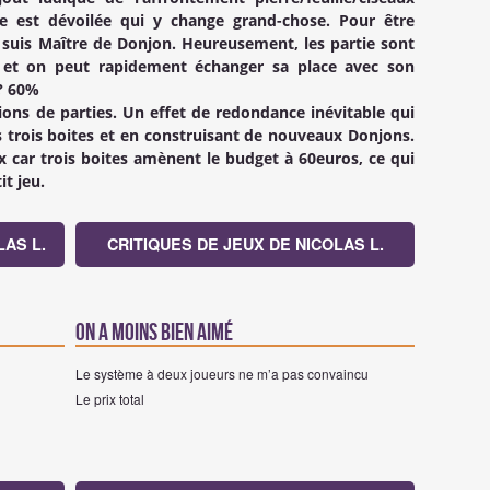
e est dévoilée qui y change grand-chose. Pour être
 suis Maître de Donjon. Heureusement, les partie sont
 et on peut rapidement échanger sa place avec son
 ? 60%
tions de parties. Un effet de redondance inévitable qui
 trois boites et en construisant de nouveaux Donjons.
 car trois boites amènent le budget à 60euros, ce qui
it jeu.
AS L.
CRITIQUES DE JEUX DE NICOLAS L.
On a moins bien aimé
Le système à deux joueurs ne m’a pas convaincu
Le prix total