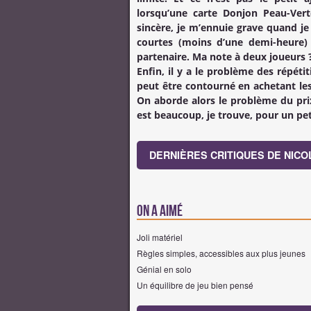
lorsqu’une carte Donjon Peau-Vert
sincère, je m’ennuie grave quand je
courtes (moins d’une demi-heure)
partenaire. Ma note à deux joueurs
Enfin, il y a le problème des répéti
peut être contourné en achetant les
On aborde alors le problème du prix
est beaucoup, je trouve, pour un pet
DERNIÈRES CRITIQUES DE NICOL
On a aimé
Joli matériel
Règles simples, accessibles aux plus jeunes
Génial en solo
Un équilibre de jeu bien pensé