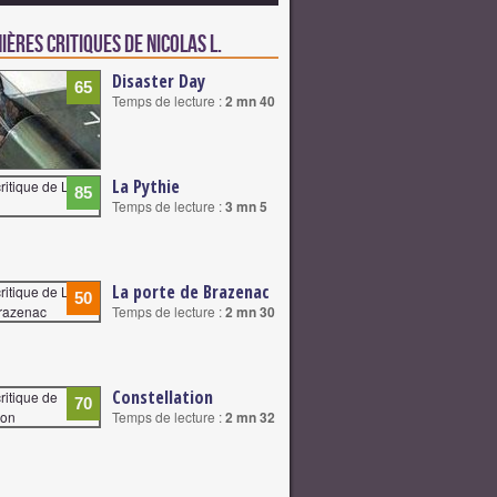
ières critiques de Nicolas L.
Disaster Day
65
Temps de lecture :
2 mn 40
La Pythie
85
Temps de lecture :
3 mn 5
La porte de Brazenac
50
Temps de lecture :
2 mn 30
Constellation
70
Temps de lecture :
2 mn 32