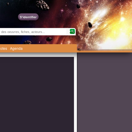
S'identifier
otes
Agenda