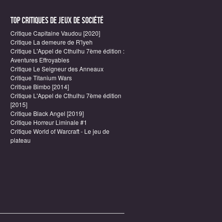
Top critiques de Jeux de société
Critique Capitaine Vaudou [2020]
Critique La demeure de R'lyeh
Critique L'Appel de Cthulhu 7ème édition :
Aventures Effroyables
Critique Le Seigneur des Anneaux
Critique Titanium Wars
Critique Bimbo [2014]
Critique L'Appel de Cthulhu 7ème édition
[2015]
Critique Black Angel [2019]
Critique Horreur Liminale #1
Critique World of Warcraft - Le jeu de
plateau