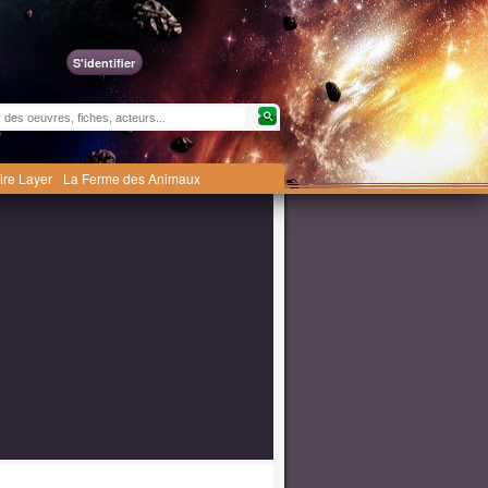
S'identifier
ire Layer
La Ferme des Animaux