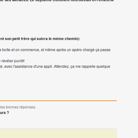
t son petit frère qui suivra le même chemin):
 la boîte et on commence, et même après un apéro chargé ça passe
 révéler punitif
é, avec l'assistance d'une appli. Attendez, ça me rappelle quelque
 les bonnes réponses.
ours ?