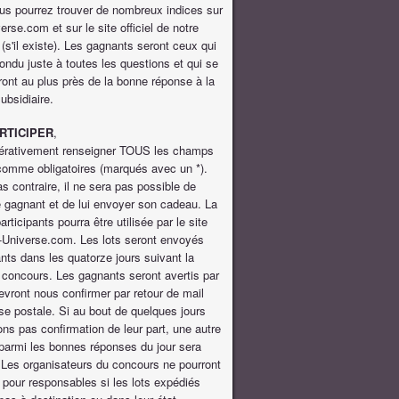
ous pourrez trouver de nombreux indices sur
erse.com et sur le site officiel de notre
 (s'il existe). Les gagnants seront ceux qui
ondu juste à toutes les questions et qui se
ont au plus près de la bonne réponse à la
ubsidiaire.
RTICIPER
,
mpérativement renseigner TOUS les champs
omme obligatoires (marqués avec un *).
s contraire, il ne sera pas possible de
e gagnant et de lui envoyer son cadeau. La
articipants pourra être utilisée par le site
-Universe.com. Les lots seront envoyés
ts dans les quatorze jours suivant la
 concours. Les gagnants seront avertis par
evront nous confirmer par retour de mail
se postale. Si au bout de quelques jours
ns pas confirmation de leur part, une autre
parmi les bonnes réponses du jour sera
 Les organisateurs du concours ne pourront
 pour responsables si les lots expédiés