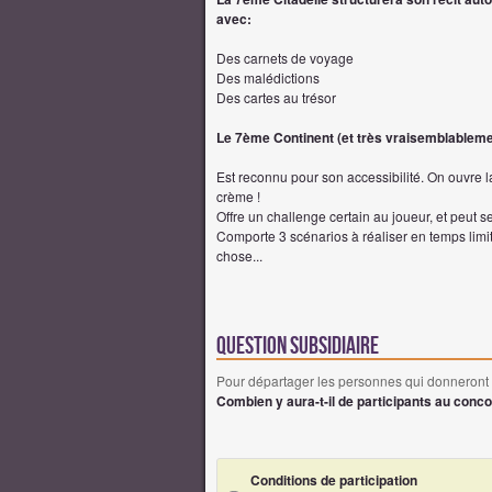
avec:
Des carnets de voyage
Des malédictions
Des cartes au trésor
Le 7ème Continent (et très vraisemblablemen
Est reconnu pour son accessibilité. On ouvre
crème !
Offre un challenge certain au joueur, et peut se
Comporte 3 scénarios à réaliser en temps limit
chose...
Question Subsidiaire
Pour départager les personnes qui donneront
Combien y aura-t-il de participants au conc
Conditions de participation