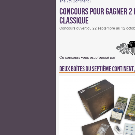
The 7th Continent
>
Concours pour gagner 2 b
classique
Concours ouvert du 22 septembre au 12 octob
Ce concours vous est proposé par
Deux boîtes du Septième Continent,