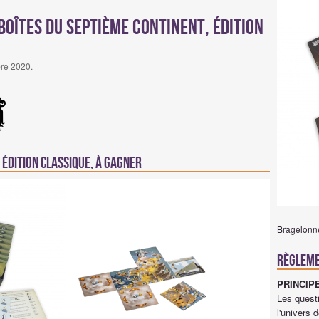
oîtes du Septième Continent, édition
re 2020.
 édition classique, à gagner
Bragelonn
Règlem
PRINCIP
Les questi
l'univers 