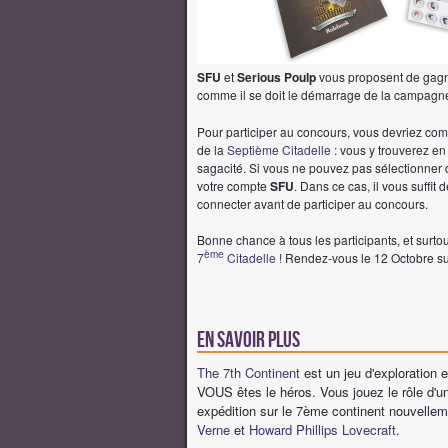
SFU
et
Serious Poulp
vous proposent de gagn
comme il se doit le démarrage de la campag
Pour participer au concours, vous devriez com
de la
Septième Citadelle
: vous y trouverez en
sagacité. Si vous ne pouvez pas sélectionner 
votre compte
SFU
. Dans ce cas, il vous suffit 
connecter avant de participer au concours.
Bonne chance à tous les participants, et surtou
ème
7
Citadelle
! Rendez-vous le 12 Octobre su
En savoir plus
The 7th Continent
est un jeu d'exploration e
VOUS êtes le héros. Vous jouez le rôle d'un
expédition sur le 7ème continent nouvellem
Verne
et
Howard Phillips Lovecraft
.