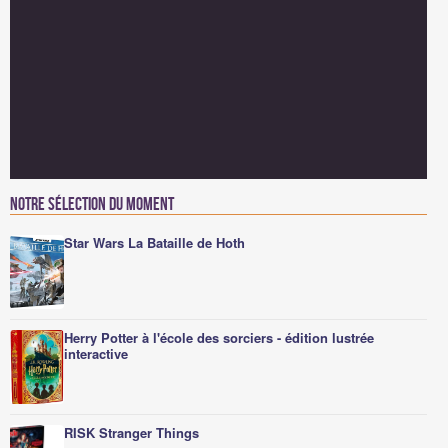
Notre sélection du moment
Star Wars La Bataille de Hoth
Herry Potter à l'école des sorciers - édition lustrée
interactive
RISK Stranger Things