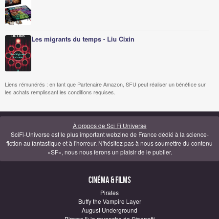
Les migrants du temps - Liu Cixin
Liens rémunérés : en tant que Partenaire Amazon, SFU peut réaliser un bénéfice sur
les achats remplissant les conditions requises.
À propos de Sci Fi Universe
SciFi-Universe est le plus important webzine de France dédié à la science-
fiction au fantastique et à l'horreur. N'hésitez pas à nous soumettre du contenu
«SF», nous nous ferons un plaisir de le publier.
Cinéma & Films
Pirates
Buffy the Vampire Layer
August Underground
Pirates II: la revanche de Stagnetti