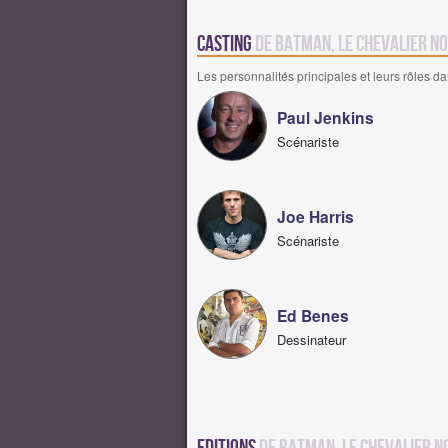
Casting
de Batman, le Chevalier No
Les personnalités principales et leurs rôles da
Paul Jenkins
Scénariste
Joe Harris
Scénariste
Ed Benes
Dessinateur