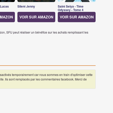
 Lucas
Silent Jenny
Saint Seiya - Time
Odyssey - Tome 4
AMAZON
VOIR SUR AMAZON
VOIR SUR AMAZON
on, SFU peut réaliser un bénéfice sur les achats remplissant les
ctivés temporairement car nous sommes en train d'optimiser cette
 site. Ils sont remplacés par les commentaires facebook. Merci de