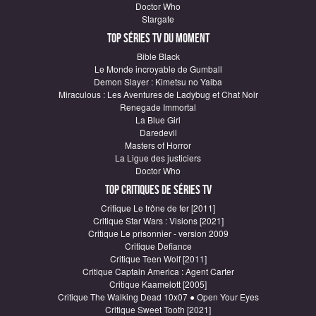
Doctor Who
Stargate
Top Séries TV du moment
Bible Black
Le Monde incroyable de Gumball
Demon Slayer : Kimetsu no Yaiba
Miraculous : Les Aventures de Ladybug et Chat Noir
Renegade Immortal
La Blue Girl
Daredevil
Masters of Horror
La Ligue des justiciers
Doctor Who
Top critiques de Séries TV
Critique Le trône de fer [2011]
Critique Star Wars : Visions [2021]
Critique Le prisonnier - version 2009
Critique Defiance
Critique Teen Wolf [2011]
Critique Captain America : Agent Carter
Critique Kaamelott [2005]
Critique The Walking Dead 10x07 ● Open Your Eyes
Critique Sweet Tooth [2021]