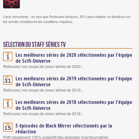
Liens rémunérés : en tant que Partenaire Amazon, SFU peut réaliser un bénéfice sur
les achats remplissant les conditions requises.
Sélection du staff Séries TV
Les meilleures séries de 2020 sélectionnées par l'équipe
Jan.
1
de Scifi-Universe
Retrouvez nos coups de coeur séries de 2020...
Les meilleures séries de 2019 sélectionnées par l'équipe
Déc.
31
de Scifi-Universe
Retrouvez nos coups de coeur séries de 2019...
Les meilleures séries de 2018 sélectionnées par l'équipe
Jan.
1
de Scifi-Universe
Retrouvez nos coups de coeur séries de 2018...
5 épisodes de Black Mirror sélectionnés par la
Jan.
15
rédaction
Petit classement 100% subjectif des épisodes incontournables