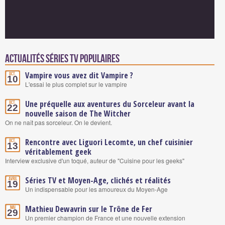
Actualités Séries TV populaires
Vampire vous avez dit Vampire ?
Oct.
10
L'essai le plus complet sur le vampire
Une préquelle aux aventures du Sorceleur avant la
Oct.
22
nouvelle saison de The Witcher
On ne naît pas sorceleur. On le devient.
Rencontre avec Liguori Lecomte, un chef cuisinier
Oct.
13
véritablement geek
Interview exclusive d'un toqué, auteur de "Cuisine pour les geeks"
Séries TV et Moyen-Age, clichés et réalités
Avril
19
Un indispensable pour les amoureux du Moyen-Age
Mathieu Dewavrin sur le Trône de Fer
Mai
29
Un premier champion de France et une nouvelle extension