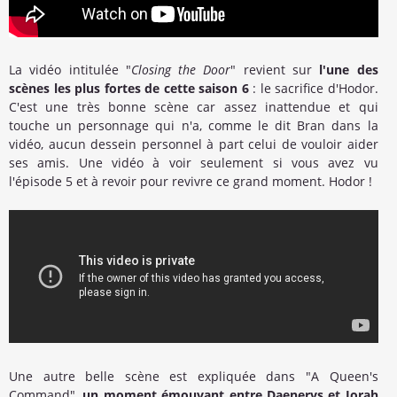
La vidéo intitulée "
Closing the Door
" revient sur
l'une des
scènes les plus fortes de cette saison 6
: le sacrifice d'Hodor.
C'est une très bonne scène car assez inattendue et qui
touche un personnage qui n'a, comme le dit Bran dans la
vidéo, aucun dessein personnel à part celui de vouloir aider
ses amis. Une vidéo à voir seulement si vous avez vu
l'épisode 5 et à revoir pour revivre ce grand moment. Hodor !
Une autre belle scène est expliquée dans "A Queen's
Command",
un moment émouvant entre Daenerys et Jorah