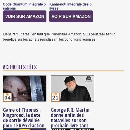
Code Quantum intégrale 5
Kaamelott intégrale des 6
saisons
livres
VOIR SUR AMAZON
VOIR SUR AMAZON
Liens rémunérés : en tant que Partenaire Amazon, SFU peut réaliser un
bénéfice sur les achats remplissant les conditions requises.
Actualités Liées
mai
avr.
04
21
Game of Thrones :
George R.R. Martin
Kingsroad, la date
donne enfin des
de sortie dévoilée
nouvelles sur son
pour ce RPG d'action
prochain livre tant