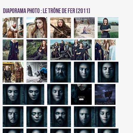
Diaporama photo : Le Trône de Fer [2011]