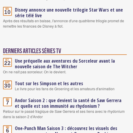
Disney annonce une nouvelle trilogie Star Wars et une
Nov.
10
série télé live
Après des résultats en baisse, l'annonce d'une quatrième trilogie promet de
remettre les finances de Disney à flot.
Derniers articles Séries TV
Une préquelle aux aventures du Sorceleur avant la
Oct.
22
nouvelle saison de The Witcher
On ne naît pas sorceleur. On le devient.
Tout sur les Simpson et les autres
Août
30
Le livre pour les fans de Groening et les amateurs d'animation
Andor Saison 2 : que devient la santé de Saw Gerrera
Mai
7
et quelle est son immunité au rhydonium ?
Retour sur le passé tragique de Saw Gerrera et ses liens avec le rhydonium
dans la saison 2 d'Andor
One-Punch Man Saison 3 : découvrez les visuels des
Mai
6