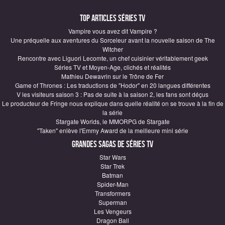
Top articles Séries TV
Vampire vous avez dit Vampire ?
Une préquelle aux aventures du Sorceleur avant la nouvelle saison de The
Witcher
Rencontre avec Liguori Lecomte, un chef cuisinier véritablement geek
Séries TV et Moyen-Age, clichés et réalités
Mathieu Dewavrin sur le Trône de Fer
Game of Thrones : Les traductions de "Hodor" en 20 langues différentes
V les visiteurs saison 3 : Pas de suite à la saison 2, les fans sont déçus
Le producteur de Fringe nous explique dans quelle réalité on se trouve à la fin de
la série
Stargate Worlds, le MMORPG de Stargate
"Taken" enlève l'Emmy Award de la meilleure mini série
Grandes sagas de Séries TV
Star Wars
Star Trek
Batman
Spider-Man
Transformers
Superman
Les Vengeurs
Dragon Ball