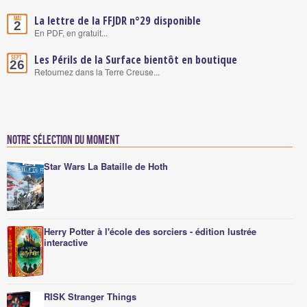
La lettre de la FFJDR n°29 disponible
Mai
2
En PDF, en gratuit...
Les Périls de la Surface bientôt en boutique
Sept.
26
Retournez dans la Terre Creuse...
Notre sélection du moment
Star Wars La Bataille de Hoth
Herry Potter à l'école des sorciers - édition lustrée
interactive
RISK Stranger Things