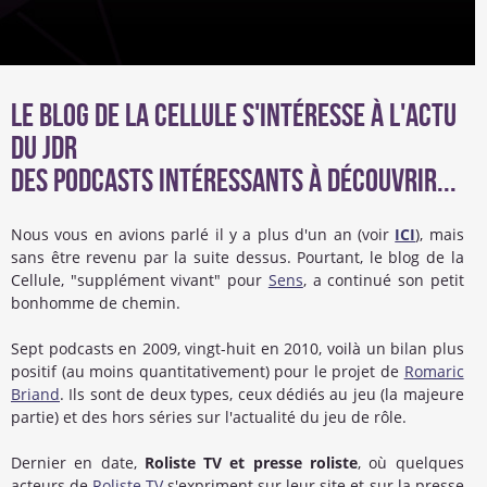
Le blog de la Cellule s'intéresse à l'actu
du jdr
Des podcasts intéressants à découvrir...
Nous vous en avions parlé il y a plus d'un an (voir
ICI
), mais
sans être revenu par la suite dessus. Pourtant, le blog de la
Cellule, "supplément vivant" pour
Sens
, a continué son petit
bonhomme de chemin.
Sept podcasts en 2009, vingt-huit en 2010, voilà un bilan plus
positif (au moins quantitativement) pour le projet de
Romaric
Briand
. Ils sont de deux types, ceux dédiés au jeu (la majeure
partie) et des hors séries sur l'actualité du jeu de rôle.
Dernier en date,
Roliste TV et presse roliste
, où quelques
acteurs de
Roliste TV
s'expriment sur leur site et sur la presse