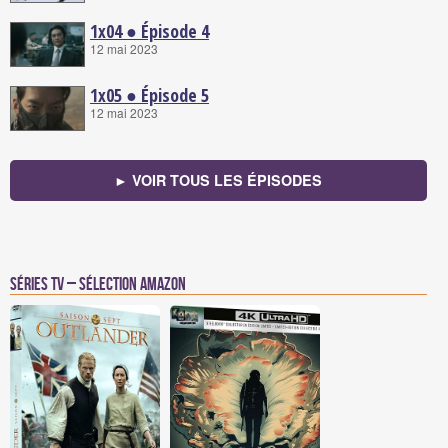
1x04 ● Épisode 4
12 mai 2023
1x05 ● Épisode 5
12 mai 2023
► VOIR TOUS LES ÉPISODES
Séries TV – Sélection Amazon