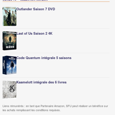
Outlander Saison 7 DVD
Last of Us Saison 2 4K
Code Quantum intégrale 5 saisons
Kaamelott intégrale des 6 livres
Liens rémunérés : en tant que Partenaire Amazon, SFU peut réaliser un bénéfice sur
les achats remplissant les conditions requises.