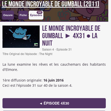
Le Monde incroyable de Gumball [2011]
240
Oeuvre
Fiche
Épisodes
Le Monde incroyable de
Gumball ► 4x31 ● La
Nuit
Saison 4 - Episode 31
Titre Original de l'épisode : The Night
La lune examine les rêves et les cauchemars des habitants
d'Elmore.
1ère diffusion originale:
16 juin 2016
Ceci est l'épisode 31 sur 40 de la saison 4.
◄ ÉPISODE 4X30