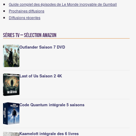
Guide complet des épisodes de Le Monde incroyable de Gumball
Prochaines diffusions
Diffusions récentes
Séries TV – Sélection Amazon
Outlander Saison 7 DVD
Last of Us Saison 2 4K
Code Quantum intégrale 5 saisons
Kaamelott intégrale des 6 livres