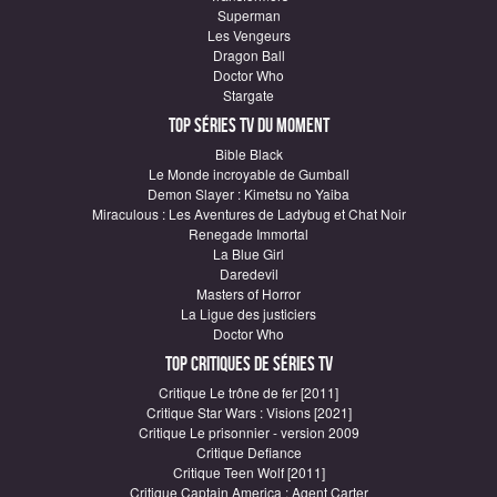
Superman
Les Vengeurs
Dragon Ball
Doctor Who
Stargate
Top Séries TV du moment
Bible Black
Le Monde incroyable de Gumball
Demon Slayer : Kimetsu no Yaiba
Miraculous : Les Aventures de Ladybug et Chat Noir
Renegade Immortal
La Blue Girl
Daredevil
Masters of Horror
La Ligue des justiciers
Doctor Who
Top critiques de Séries TV
Critique Le trône de fer [2011]
Critique Star Wars : Visions [2021]
Critique Le prisonnier - version 2009
Critique Defiance
Critique Teen Wolf [2011]
Critique Captain America : Agent Carter