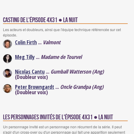
Casting de l'épisode 4x31 ● La Nuit
Les acteurs et doubleurs, ainsi que l'équipe technique référencée sur cet
épisode.
Colin Firth
...
Valmont
Meg Tilly
...
Madame de Tourvel
Nicolas Cantu
...
Gumball Watterson (Ang)
(Doubleur voix)
Peter Browngardt
...
Oncle Grandpa (Ang)
(Doubleur voix)
Les personnages invités de l'épisode 4x31 ● La Nuit
Un personnage invité est un personnage non récurrent de la série. Il peut
s'agir d'un cross-over ou d'un personnage qui fait une apparition seulement