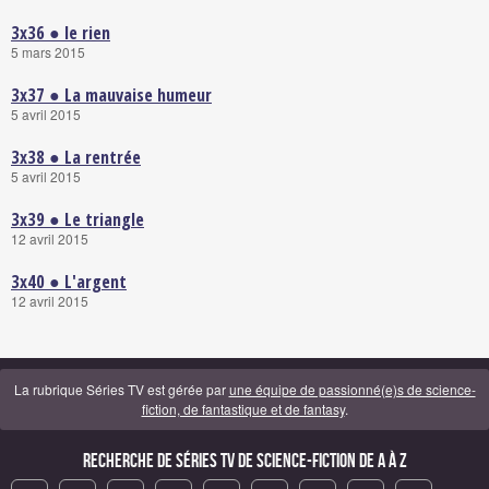
3x36 ● le rien
5 mars 2015
3x37 ● La mauvaise humeur
5 avril 2015
3x38 ● La rentrée
5 avril 2015
3x39 ● Le triangle
12 avril 2015
3x40 ● L'argent
12 avril 2015
La rubrique Séries TV est gérée par
une équipe de passionné(e)s de science-
fiction, de fantastique et de fantasy
.
Recherche de Séries TV de science-fiction de A à Z