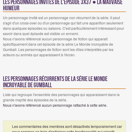
Les personnages invités de l'épisode 3x37 ● La mauvaise
humeur
Un personnage invité est un personnage non récurrent de la série. Il peut
s'agir d'un cross-over ou d'un personnage qui fait une apparition seulement
dans quelques épisodes ou saisons. C'est particulièrement intéressant pour
savoir dans quel épisode est visible un ennemi.
Nous n'avons référencé aucun personnage de fiction qui apparait
spécifiquement dans cet épisode de la série Le Monde incroyable de
Gumball. Les personnages de fiction sont les rôles interprétés par les
acteurs ou animés qui apparaissent à l'écran.
Les personnages récurrents de la série Le Monde
incroyable de Gumball
Liste qui regroupe l'ensemble des personnages qui apparaissent dans la
grande majrité des épisodes de la série.
Nous n'avons référencé aucun personnage rattaché à cette série.
Les commentaires des membres sont désactivés temporairement car
nous sommes en train d'optimiser cette fonctionnalité qui ralentit