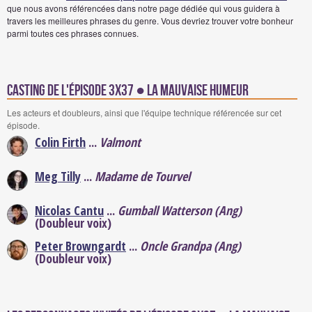
que nous avons référencées dans notre page dédiée qui vous guidera à
travers les meilleures phrases du genre. Vous devriez trouver votre bonheur
parmi toutes ces phrases connues.
Casting de l'épisode 3x37 ● La mauvaise humeur
Les acteurs et doubleurs, ainsi que l'équipe technique référencée sur cet
épisode.
Colin Firth
...
Valmont
Meg Tilly
...
Madame de Tourvel
Nicolas Cantu
...
Gumball Watterson (Ang)
(Doubleur voix)
Peter Browngardt
...
Oncle Grandpa (Ang)
(Doubleur voix)