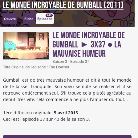
Le Monde incroyable de Gumball [2011]
240
Oeuvre
Fiche
Épisodes
Le Monde incroyable de
Gumball ► 3x37 ● La
mauvaise humeur
Saison 3 - Episode 37
Titre Original de l'épisode : The Downer
Gumball est de très mauvaise humeur et dit à tout le monde
de le laisser tranquille. Son voeu semble se réaliser et il se
retrouve entièrement seul. S'il trouve cela plutôt agréable au
début, très vite, cela commence à ne plus l'amuser du tout...
1ère diffusion originale:
5 avril 2015
Ceci est l'épisode 37 sur 40 de la saison 3.