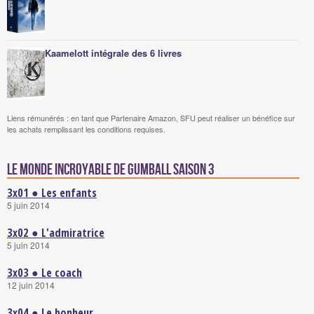
Kaamelott intégrale des 6 livres
Liens rémunérés : en tant que Partenaire Amazon, SFU peut réaliser un bénéfice sur
les achats remplissant les conditions requises.
Le Monde incroyable de Gumball saison 3
3x01 ● Les enfants
5 juin 2014
3x02 ● L'admiratrice
5 juin 2014
3x03 ● Le coach
12 juin 2014
3x04 ● Le bonheur