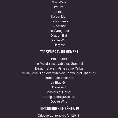
Star Wars
Star Trek
Batman
Spider-Man
Transformers
Superman
Les Vengeurs
Dragon Ball
Doctor Who
Stargate
Top Séries TV du moment
Bible Black
Le Monde incroyable de Gumball
Demon Slayer : Kimetsu no Yaiba
Miraculous : Les Aventures de Ladybug et Chat Noir
Renegade Immortal
La Blue Girl
Daredevil
Masters of Horror
La Ligue des justiciers
Doctor Who
Top critiques de Séries TV
Critique Le trône de fer [2011]